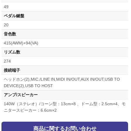
49
ペダル鍵盤
20
音色数
415(AWM)+94(VA)
リズム数
274
接続端子
ヘッドホン(2),MIC./LINE IN,MIDI IN/OUT,AUX IN/OUT,USB TO
DEVICE(2),USB TO HOST
アンプ/スピーカー
140W（ステレオ）/コーン型：13cm×8 、ドーム型：2.5cm×4、モ
ニタースピーカー：6.6cm×2
商品に関するお問い合わせ