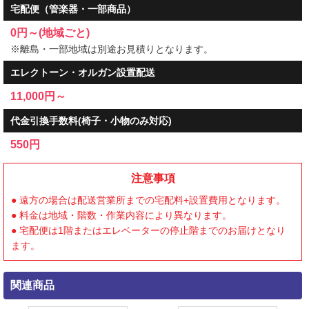
宅配便（管楽器・一部商品）
0円～(地域ごと)
※離島・一部地域は別途お見積りとなります。
エレクトーン・オルガン設置配送
11,000円～
代金引換手数料(椅子・小物のみ対応)
550円
注意事項
● 遠方の場合は配送営業所までの宅配料+設置費用となります。
● 料金は地域・階数・作業内容により異なります。
● 宅配便は1階またはエレベーターの停止階までのお届けとなり
ます。
関連商品