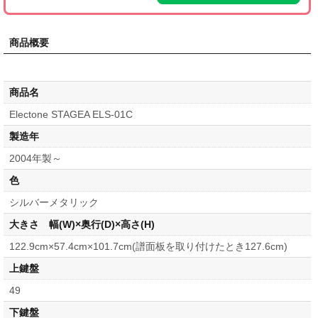
商品概要
商品名
Electone STAGEA ELS-01C
製造年
2004年製～
色
シルバーメタリック
大きさ 幅(W)×奥行(D)×高さ(H)
122.9cm×57.4cm×101.7cm(譜面板を取り付けたとき127.6cm)
上鍵盤
49
下鍵盤