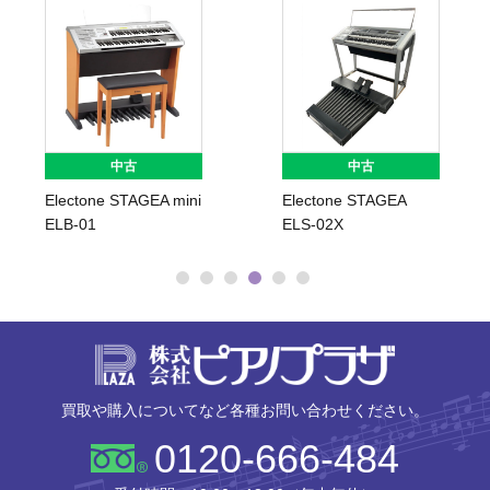
中古
中古
Electone STAGEA mini
Electone STAGEA
ELB-01
ELS-02X
株式会社ピ
買取や購入についてなど各種お問い合わせください。
0120-666-484