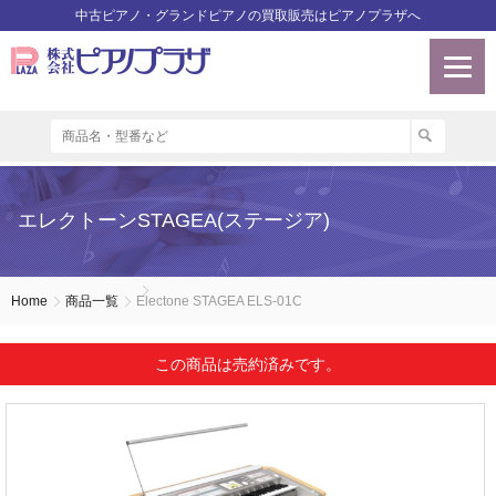
中古ピアノ・グランドピアノの買取販売はピアノプラザへ
エレクトーンSTAGEA(ステージア)
Home
商品一覧
Electone STAGEA ELS-01C
この商品は売約済みです。