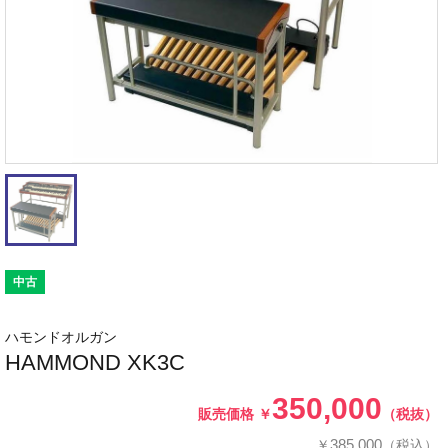
中古
ハモンドオルガン
HAMMOND XK3C
350,000
販売価格
￥
（税抜）
385,000
￥
（税込）