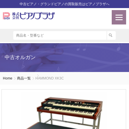
中古ピアノ・グランドピアノの買取販売はピアノプラザへ
中古オルガン
Home
商品一覧
HAMMOND XK3C