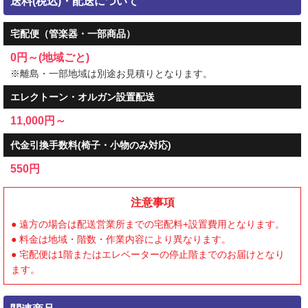
送料(税込)・配送について
宅配便（管楽器・一部商品）
0円～(地域ごと)
※離島・一部地域は別途お見積りとなります。
エレクトーン・オルガン設置配送
11,000円～
代金引換手数料(椅子・小物のみ対応)
550円
注意事項
● 遠方の場合は配送営業所までの宅配料+設置費用となります。
● 料金は地域・階数・作業内容により異なります。
● 宅配便は1階またはエレベーターの停止階までのお届けとなり
ます。