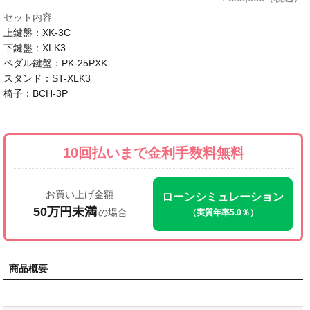
セット内容
上鍵盤：XK-3C
下鍵盤：XLK3
ペダル鍵盤：PK-25PXK
スタンド：ST-XLK3
椅子：BCH-3P
10回払いまで
金利手数料無料
お買い上げ金額
ローンシミュレーション
50万円未満
の場合
（実質年率5.0％）
商品概要