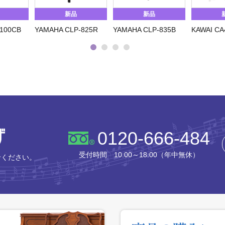
新品
新品
1100CB
YAMAHA CLP-825R
YAMAHA CLP-835B
KAWAI CA
株式会社ピアノプラザ
0120-666-484
受付時間 10:00～18:00（年中無休）
せください。