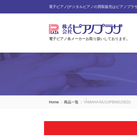
電子ピアノ|デジタルピアノの買取販売はピアノプラ
電子ピアノ各メーカーお取り扱いしております。
Home
商品一覧
YAMAHA NU1XPBW(USED)