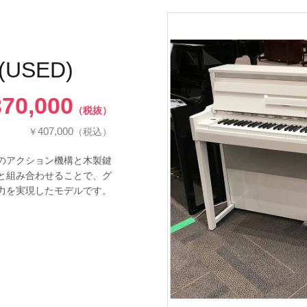
(USED)
370,000
（税抜）
407,000
￥
（税込）
のアクション機構と木製鍵
と組み合わせることで、グ
力を実現したモデルです。