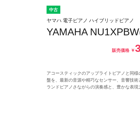
中古
ヤマハ 電子ピアノ ハイブリッドピアノ
YAMAHA NU1XPBW
販売価格
￥
アコースティックのアップライトピアノと同様
盤を、最新の音源や精巧なセンサー、音響技術
ランドピアノさながらの演奏感と、豊かな表現