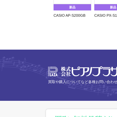
新品
新品
CASIO AP-S200GB
CASIO PX-S
買取や購入についてなど各種お問い合わ