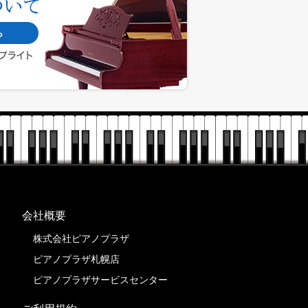
会社概要
株式会社ピアノプラザ
ピアノプラザ札幌店
ピアノプラザサービスセンター