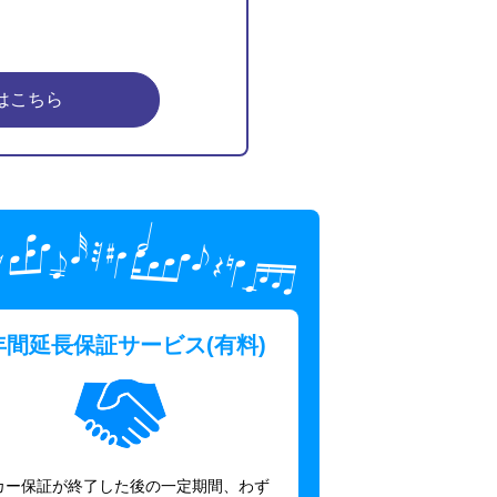
はこちら
ピアノプラザな
年間延長保証サービス(有料)
カー保証が終了した後の一定期間、わず