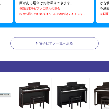
。
庫がある場合はお持帰りできます。
かな
を継
※新品電子ピアノご購入の場合
お持ち帰りのお客様はさらにお値引きいたします。
※延長
電子ピアノ一覧へ戻る