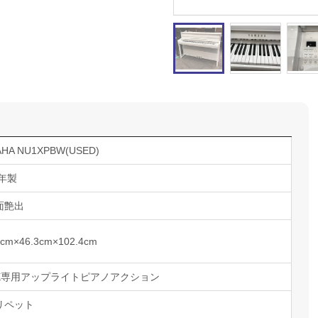
HA NU1XPBW(USED)
7年製
面艶出
1cm×46.3cm×102.4cm
1X専用アップライトピアノアクション
リペット