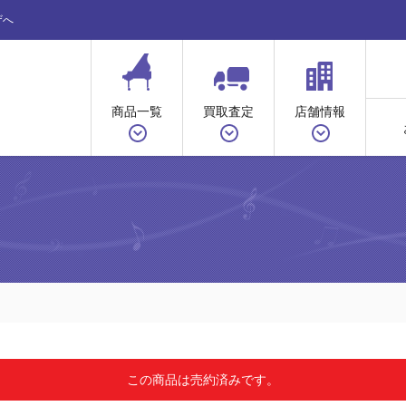
ザへ
商品一覧
買取査定
店舗情報
この商品は売約済みです。