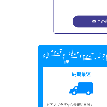
この
納期最速
ピアノプラザなら最短明日届く！