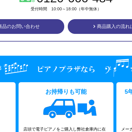
受付時間 10:00～18:00（年中無休）
商品のお問い合わせ
商品購入の流れ
お持帰りも可能
5
店頭で電子ピアノをご購入し弊社倉庫内に在
メー