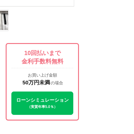
10回払いまで
金利手数料無料
お買い上げ金額
50万円未満
の場合
ローンシミュレーション
（実質年率5.0％）