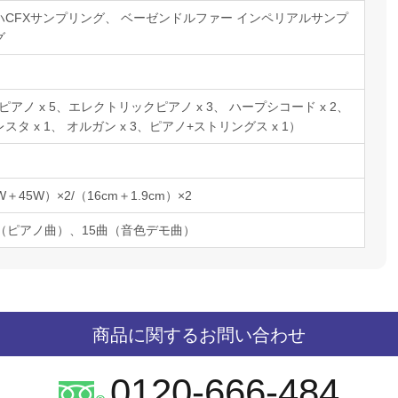
ハCFXサンプリング、 ベーゼンドルファー インペリアルサンプ
グ
（ピアノ x 5、エレクトリックピアノ x 3、 ハープシコード x 2、
スタ x 1、 オルガン x 3、ピアノ+ストリングス x 1）
W＋45W）×2/（16cm＋1.9cm）×2
曲（ピアノ曲）、15曲（音色デモ曲）
商品に関するお問い合わせ
0120-666-484