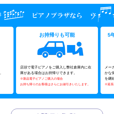
お持帰りも可能
5
店頭で電子ピアノをご購入し弊社倉庫内に在
メー
。
庫がある場合はお持帰りできます。
かな
を継
※新品電子ピアノご購入の場合
お持ち帰りのお客様はさらにお値引きいたします。
※延長