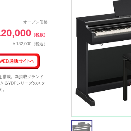
オープン価格
120,000
（税抜）
132,000
￥
（税込）
を搭載。新搭載グランド
きるYDPシリーズのスタ
め。