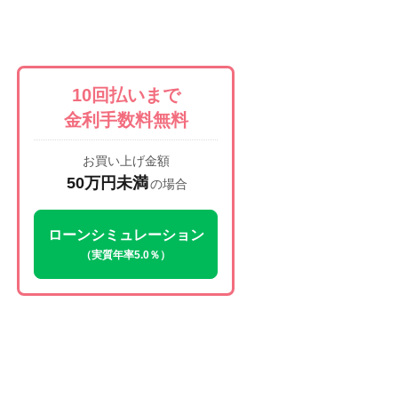
10回払いまで
金利手数料無料
お買い上げ金額
50万円未満
の場合
ローンシミュレーション
（実質年率5.0％）