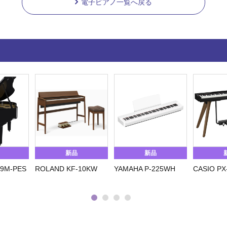
電子ピアノ一覧へ戻る
新品
新品
9M-PES
ROLAND KF-10KW
YAMAHA P-225WH
CASIO PX