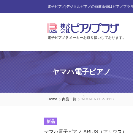
電子ピアノ|デジタルピアノの買取販売はピアノプラ
電子ピアノ各メーカーお取り扱いしております。
ヤマハ電子ピアノ
Home
商品一覧
YAMAHA YDP-166B
新品
ヤマハ電子ピアノ ARIUS（アリウス）