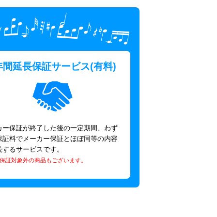
ピアノプラザな
年間延長保証サービス(有料)
カー保証が終了した後の一定期間、わず
保証料でメーカー保証とほぼ同等の内容
続するサービスです。
保証対象外の商品もございます。