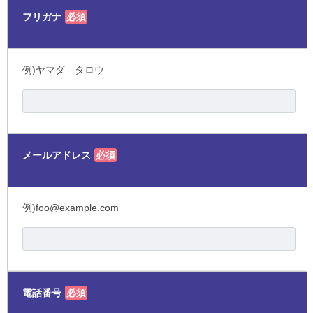
フリガナ
必須
例)ヤマダ タロウ
メールアドレス
必須
例)foo@example.com
電話番号
必須