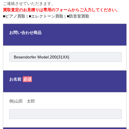
ご連絡させていただきます。
買取査定のお見積りは専用のフォームからご入力してください。
■ピアノ買取
|
■エレクトーン買取
|
■防音室買取
お問い合わせ商品
お名前
必須
例)山田 太郎