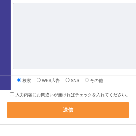
検索
WEB広告
SNS
その他
入力内容にお間違いが無ければチェックを入れてください。