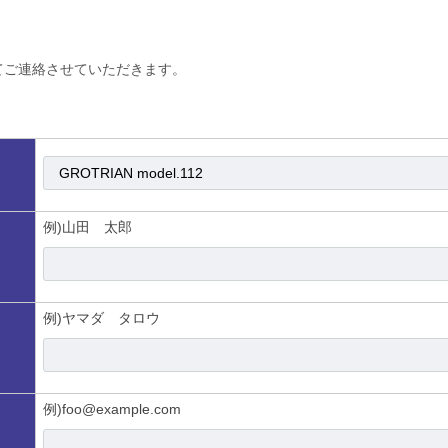
てご連絡させていただきます。
例)山田 太郎
例)ヤマダ タロウ
例)foo@example.com