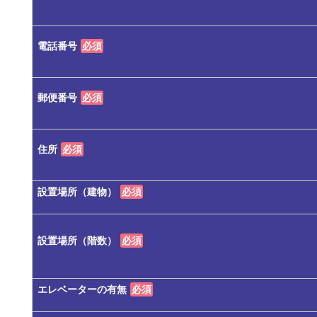
電話番号
必須
郵便番号
必須
住所
必須
設置場所（建物）
必須
設置場所（階数）
必須
エレベーターの有無
必須