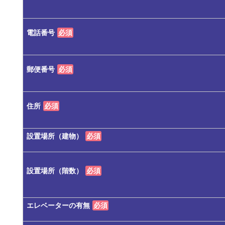
電話番号
必須
郵便番号
必須
住所
必須
設置場所（建物）
必須
設置場所（階数）
必須
エレベーターの有無
必須