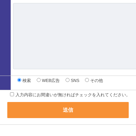
検索
WEB広告
SNS
その他
入力内容にお間違いが無ければチェックを入れてください。