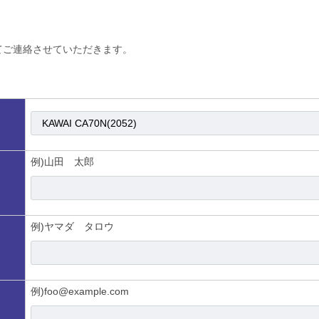
てご連絡させていただきます。
例)山田 太郎
例)ヤマダ タロウ
例)foo@example.com