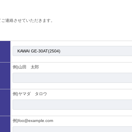
てご連絡させていただきます。
例)山田 太郎
例)ヤマダ タロウ
例)foo@example.com