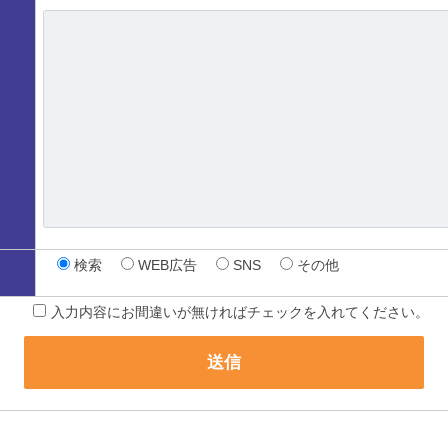
検索
WEB広告
SNS
その他
入力内容にお間違いが無ければチェックを入れてください。