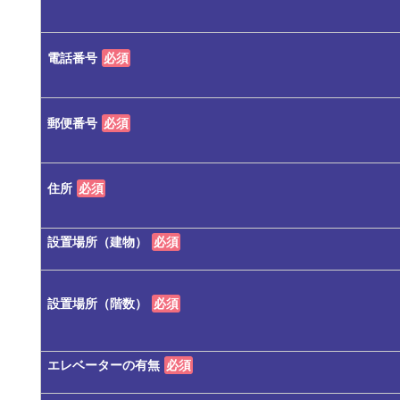
電話番号
必須
郵便番号
必須
住所
必須
設置場所（建物）
必須
設置場所（階数）
必須
エレベーターの有無
必須