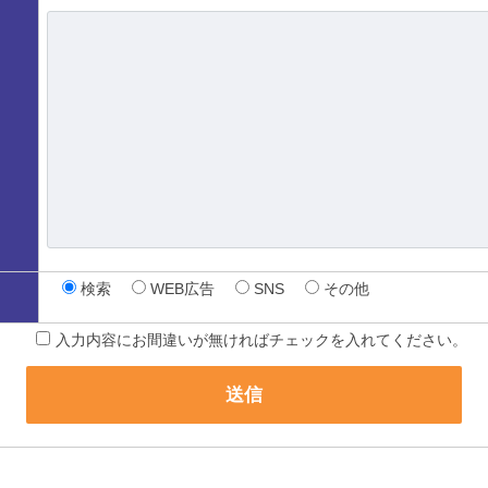
検索
WEB広告
SNS
その他
入力内容にお間違いが無ければチェックを入れてください。