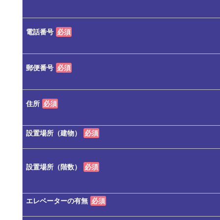
電話番号
必須
郵便番号
必須
住所
必須
設置場所（建物）
必須
設置場所（階数）
必須
エレベーターの有無
必須