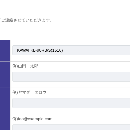
てご連絡させていただきます。
例)山田 太郎
例)ヤマダ タロウ
例)foo@example.com