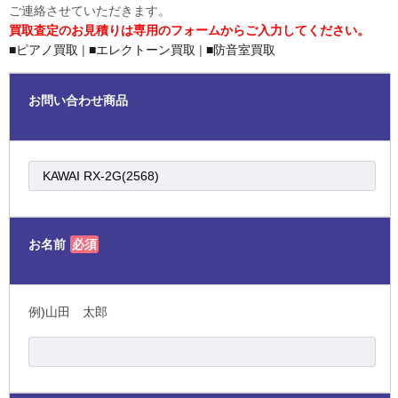
ご連絡させていただきます。
買取査定のお見積りは専用のフォームからご入力してください。
■ピアノ買取
|
■エレクトーン買取
|
■防音室買取
お問い合わせ商品
お名前
必須
例)山田 太郎