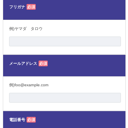
フリガナ
必須
例)ヤマダ タロウ
メールアドレス
必須
例)foo@example.com
電話番号
必須