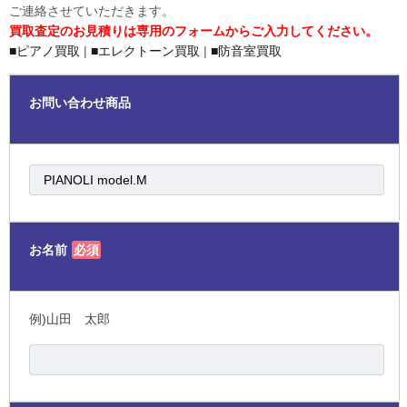
ご連絡させていただきます。
買取査定のお見積りは専用のフォームからご入力してください。
■ピアノ買取
|
■エレクトーン買取
|
■防音室買取
お問い合わせ商品
お名前
必須
例)山田 太郎