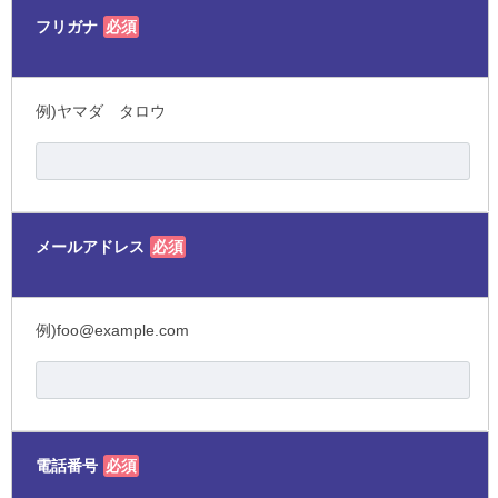
フリガナ
必須
例)ヤマダ タロウ
メールアドレス
必須
例)foo@example.com
電話番号
必須