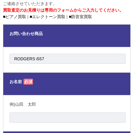
ご連絡させていただきます。
買取査定のお見積りは専用のフォームからご入力してください。
■ピアノ買取
|
■エレクトーン買取
|
■防音室買取
お問い合わせ商品
お名前
必須
例)山田 太郎