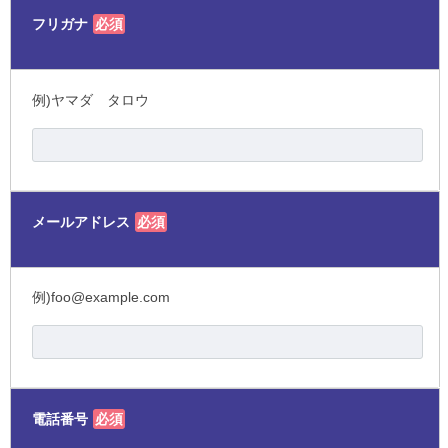
フリガナ
必須
例)ヤマダ タロウ
メールアドレス
必須
例)foo@example.com
電話番号
必須