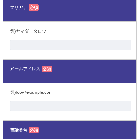
フリガナ
必須
例)ヤマダ タロウ
メールアドレス
必須
例)foo@example.com
電話番号
必須