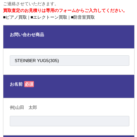
ご連絡させていただきます。
買取査定のお見積りは専用のフォームからご入力してください。
■ピアノ買取
|
■エレクトーン買取
|
■防音室買取
お問い合わせ商品
お名前
必須
例)山田 太郎