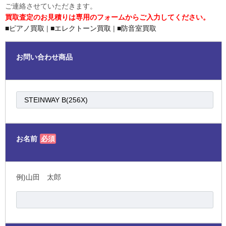
ご連絡させていただきます。
買取査定のお見積りは専用のフォームからご入力してください。
■ピアノ買取
|
■エレクトーン買取
|
■防音室買取
お問い合わせ商品
お名前
必須
例)山田 太郎