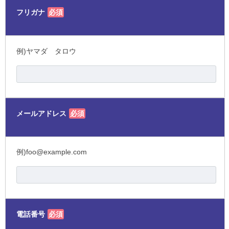
フリガナ
必須
例)ヤマダ タロウ
メールアドレス
必須
例)foo@example.com
電話番号
必須