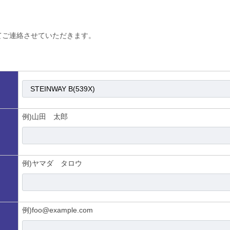
てご連絡させていただきます。
例)山田 太郎
例)ヤマダ タロウ
例)foo@example.com