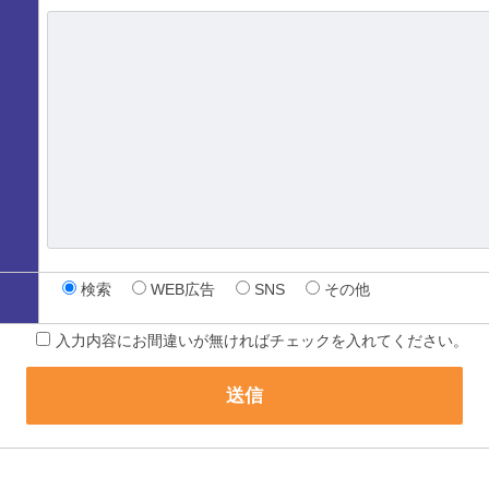
検索
WEB広告
SNS
その他
入力内容にお間違いが無ければチェックを入れてください。