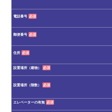
電話番号
必須
郵便番号
必須
住所
必須
設置場所（建物）
必須
設置場所（階数）
必須
エレベーターの有無
必須