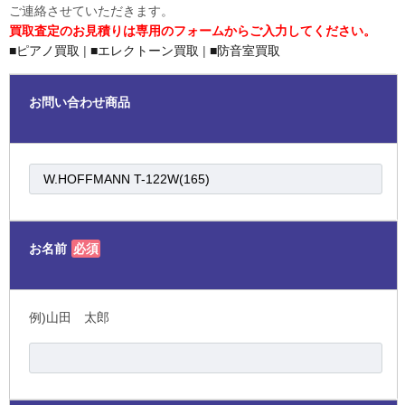
ご連絡させていただきます。
買取査定のお見積りは専用のフォームからご入力してください。
■ピアノ買取
|
■エレクトーン買取
|
■防音室買取
お問い合わせ商品
お名前
必須
例)山田 太郎