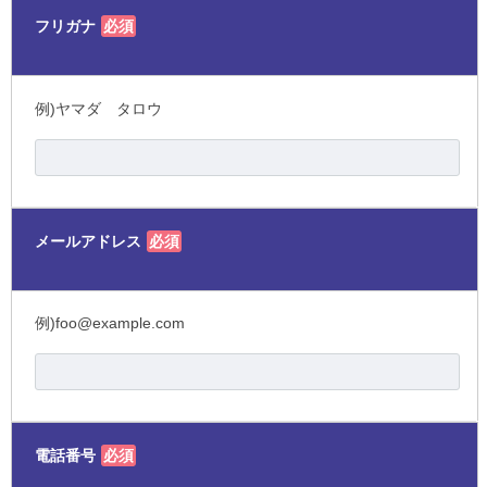
フリガナ
必須
例)ヤマダ タロウ
メールアドレス
必須
例)foo@example.com
電話番号
必須