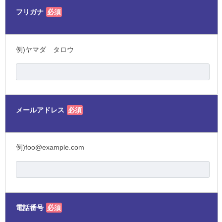
フリガナ
必須
例)ヤマダ タロウ
メールアドレス
必須
例)foo@example.com
電話番号
必須