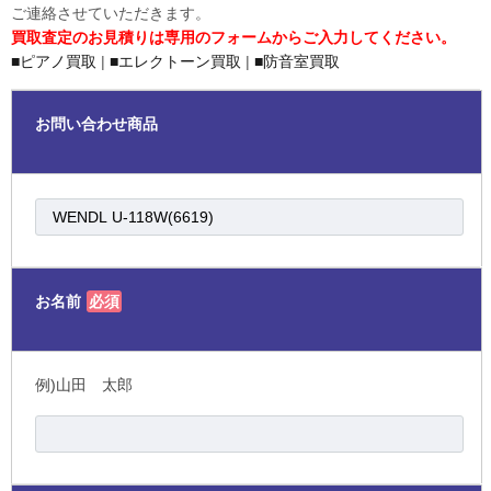
ご連絡させていただきます。
買取査定のお見積りは専用のフォームからご入力してください。
■ピアノ買取
|
■エレクトーン買取
|
■防音室買取
お問い合わせ商品
お名前
必須
例)山田 太郎