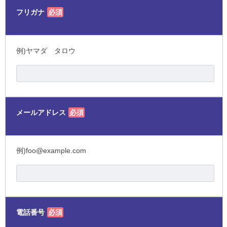
フリガナ
必須
例)ヤマダ タロウ
メールアドレス
必須
例)foo@example.com
電話番号
必須