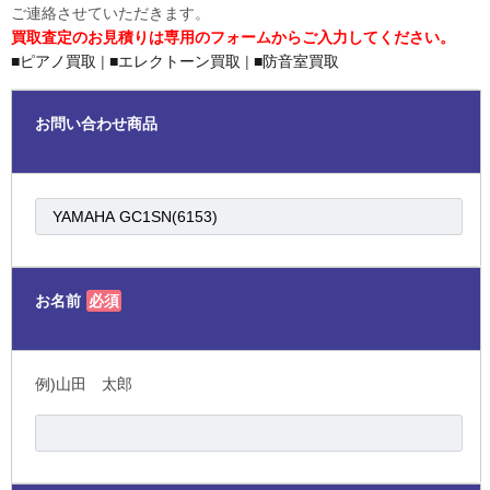
ご連絡させていただきます。
買取査定のお見積りは専用のフォームからご入力してください。
■ピアノ買取
|
■エレクトーン買取
|
■防音室買取
お問い合わせ商品
お名前
必須
例)山田 太郎