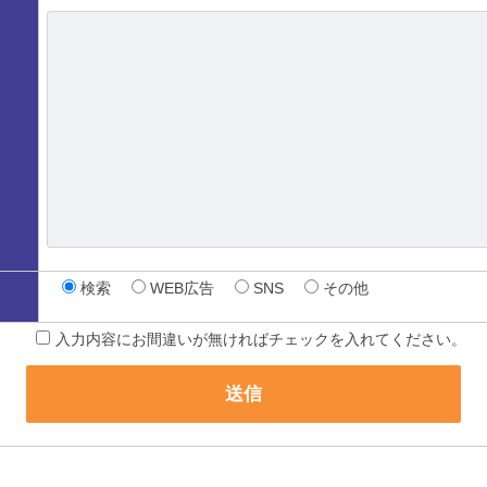
検索
WEB広告
SNS
その他
入力内容にお間違いが無ければチェックを入れてください。