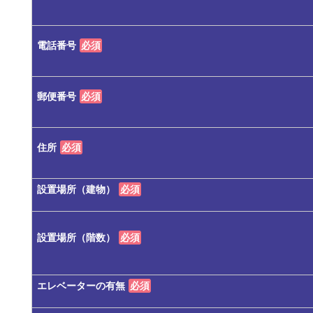
電話番号
必須
郵便番号
必須
住所
必須
設置場所（建物）
必須
設置場所（階数）
必須
エレベーターの有無
必須