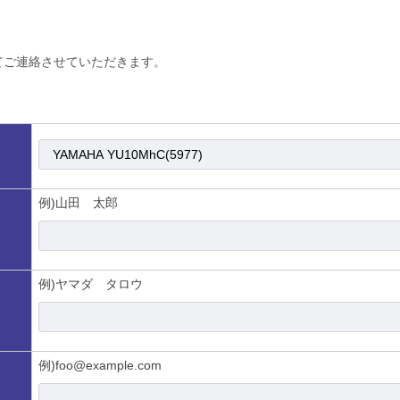
てご連絡させていただきます。
例)山田 太郎
例)ヤマダ タロウ
例)foo@example.com