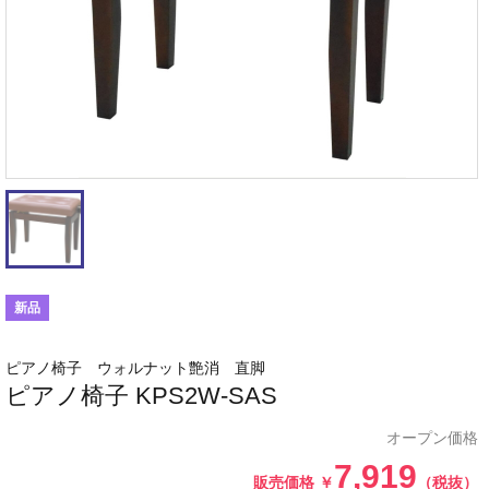
新品
ピアノ椅子 ウォルナット艶消 直脚
ピアノ椅子 KPS2W-SAS
オープン価格
7,919
販売価格
￥
（税抜）