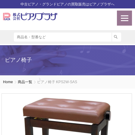
中古ピアノ・グランドピアノの買取販売はピアノプラザへ
ピアノ椅子
Home
商品一覧
ピアノ椅子 KPS2W-SAS