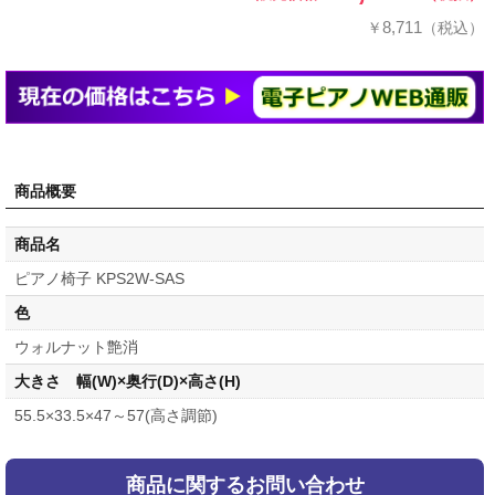
8,711
￥
（税込）
商品概要
商品名
ピアノ椅子 KPS2W-SAS
色
ウォルナット艶消
大きさ 幅(W)×奥行(D)×高さ(H)
55.5×33.5×47～57(高さ調節)
商品に関するお問い合わせ