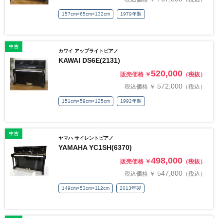
157cm×65cm×132cm
1979年製
中古
カワイ アップライトピアノ
KAWAI DS6E(2131)
520,000
販売価格 ￥
（税抜）
572,000
税込価格 ￥
（税込）
151cm×59cm×125cm
1992年製
中古
ヤマハ サイレントピアノ
YAMAHA YC1SH(6370)
498,000
販売価格 ￥
（税抜）
547,800
税込価格 ￥
（税込）
149cm×53cm×112cm
2013年製