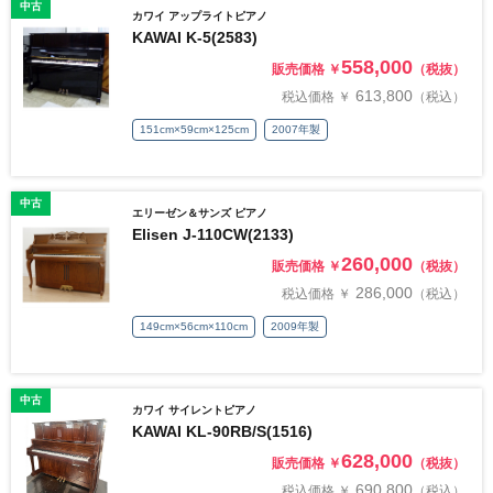
中古
カワイ アップライトピアノ
KAWAI K-5(2583)
558,000
販売価格 ￥
（税抜）
613,800
税込価格 ￥
（税込）
151cm×59cm×125cm
2007年製
中古
エリーゼン＆サンズ ピアノ
Elisen J-110CW(2133)
260,000
販売価格 ￥
（税抜）
286,000
税込価格 ￥
（税込）
149cm×56cm×110cm
2009年製
中古
カワイ サイレントピアノ
KAWAI KL-90RB/S(1516)
628,000
販売価格 ￥
（税抜）
690,800
税込価格 ￥
（税込）