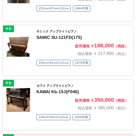
152cm×67cm×132cm
1984年製
中古
サミック アップライトピアノ
SAMIC SU-121FD(175)
198,000
販売価格 ￥
（税抜）
217,800
税込価格 ￥
（税込）
150cm×61cm×121cm
1970年製
中古
カワイ アップライトピアノ
KAWAI Kb-15J(F046)
350,000
販売価格 ￥
（税抜）
385,000
税込価格 ￥
（税込）
149cm×59cm×113cm
2009年製