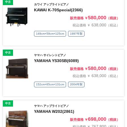
中古
カワイ アップライトピアノ
KAWAI K-70Special(2366)
580,000
販売価格 ￥
（税抜）
638,000
税込価格 ￥
（税込）
149cm×59cm×125cm
1997年製
中古
ヤマハ サイレントピアノ
YAMAHA YS30SB(6089)
580,000
販売価格 ￥
（税抜）
638,000
税込価格 ￥
（税込）
152cm×65cm×131cm
2004年製
中古
ヤマハ アップライトピアノ
YAMAHA W202(2861)
698,000
販売価格 ￥
（税抜）
767,800
税込価格 ￥
（税込）