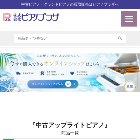
中古ピアノ・グランドピアノの買取販売はピアノプラザへ
『中古アップライトピアノ』
商品一覧