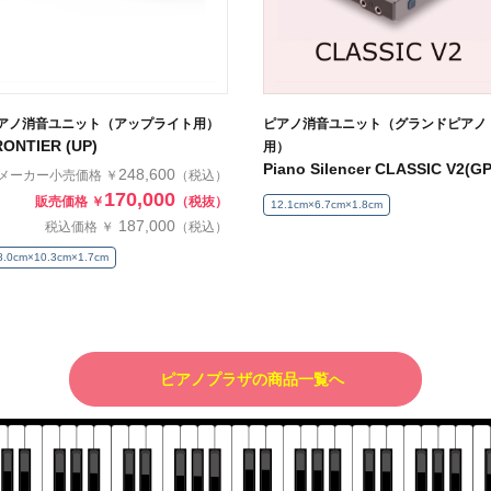
アノ消音ユニット（アップライト用）
ピアノ消音ユニット（グランドピアノ
RONTIER (UP)
用）
Piano Silencer CLASSIC V2(GP
248,600
メーカー小売価格 ￥
（税込）
170,000
販売価格 ￥
（税抜）
12.1cm×6.7cm×1.8cm
187,000
税込価格 ￥
（税込）
8.0cm×10.3cm×1.7cm
ピアノプラザの商品一覧へ