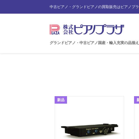
中古ピアノ・グランドピアノの買取販売はピアノプラ
グランドピアノ・中古ピアノ国産・輸入充実の品揃え
新品