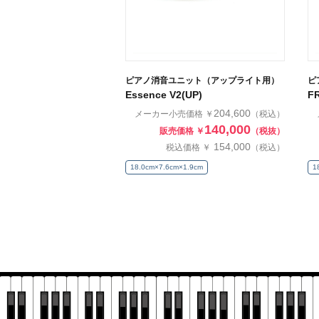
ピアノ消音ユニット（アップライト用）
ピ
Essence V2(UP)
F
204,600
メーカー小売価格 ￥
（税込）
140,000
販売価格 ￥
（税抜）
154,000
税込価格 ￥
（税込）
18.0cm×7.6cm×1.9cm
1