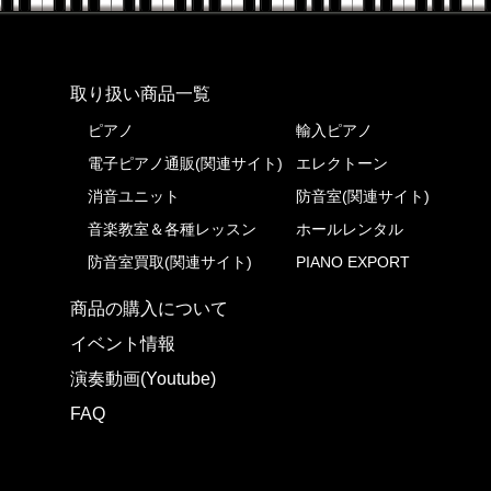
株式会社ピアノプラザ
取り扱い商品一覧
ピアノ
輸入ピアノ
電子ピアノ通販(関連サイト)
エレクトーン
消音ユニット
防音室(関連サイト)
音楽教室＆各種レッスン
ホールレンタル
防音室買取(関連サイト)
PIANO EXPORT
商品の購入について
イベント情報
演奏動画(Youtube)
FAQ