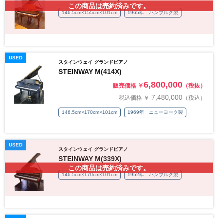
この商品は売約済みです。
146.5cm×155cm×101cm
1965年 ハンブルグ製
USED
スタインウェイ グランドピアノ
STEINWAY M(414X)
6,800,000
販売価格 ￥
（税抜）
7,480,000
税込価格 ￥
（税込）
146.5cm×170cm×101cm
1969年 ニューヨーク製
USED
スタインウェイ グランドピアノ
STEINWAY M(339X)
この商品は売約済みです。
146.5cm×170cm×101cm
1952年 ハンブルグ製