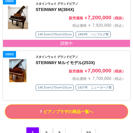
USED
スタインウェイ グランドピアノ
STEINWAY M(384X)
7,200,000
販売価格 ￥
（税抜）
7,920,000
税込価格 ￥
（税込）
146.5cm×170cm×101cm
1963年 ハンブルグ製
調整中
USED
スタインウェイ グランドピアノ
STEINWAY Mルイモデル(253X)
7,000,000
販売価格 ￥
（税抜）
7,700,000
税込価格 ￥
（税込）
146.5cm×170cm×101cm
1927年 ニューヨーク製
ピアノプラザの商品一覧へ
1
2
3
…
22