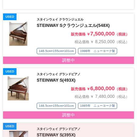
USED
スタインウェイ クラウンジュエル
STEINWAY Sクラウンジュエル(548X)
7,500,000
販売価格 ￥
（税抜）
8,250,000
税込価格 ￥
（税込）
146.5cm×155cm×101cm
1998年 ニューヨーク製
調整中
USED
スタインウェイ グランドピアノ
STEINWAY S(493X)
6,800,000
販売価格 ￥
（税抜）
7,480,000
税込価格 ￥
（税込）
146.5cm×155cm×101cm
1985年 ニューヨーク製
調整中
USED
スタインウェイ グランドピアノ
STEINWAY S(395X)