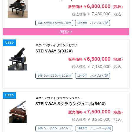
6,800,000
販売価格 ￥
（税抜）
7,480,000
税込価格 ￥
（税込）
146.5cm×155cm×101cm
1966年 ハンブルグ製
調整中
USED
スタインウェイ グランドピアノ
STEINWAY S(332X)
6,500,000
販売価格 ￥
（税抜）
7,150,000
税込価格 ￥
（税込）
146.5cm×155cm×101cm
1949年 ハンブルグ製
USED
スタインウェイ クラウンジュエル
STEINWAY Sクラウンジュエル(540X)
7,500,000
販売価格 ￥
（税抜）
8,250,000
税込価格 ￥
（税込）
146.5cm×155cm×101cm
1997年 ニューヨーク製