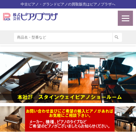
中古ピアノ・グランドピアノの買取販売はピアノプラザへ