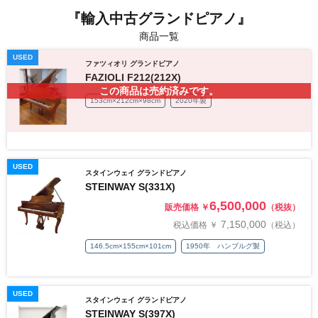
『輸入中古グランドピアノ』
商品一覧
USED
ファツィオリ グランドピアノ
FAZIOLI F212(212X)
この商品は売約済みです。
153cm×212cm×98cm
2020年製
USED
スタインウェイ グランドピアノ
STEINWAY S(331X)
6,500,000
販売価格 ￥
（税抜）
7,150,000
税込価格 ￥
（税込）
146.5cm×155cm×101cm
1950年 ハンブルグ製
USED
スタインウェイ グランドピアノ
STEINWAY S(397X)