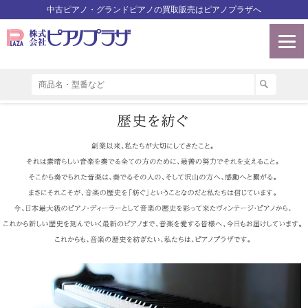
中古ピアノ・グランドピアノの買取販売はピアノプラザへ