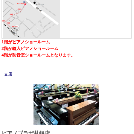
1階がピアノショールーム
2階が輸入ピアノショールーム
4階が防音室ショールームとなります。
支店
ピアノプラザ札幌店