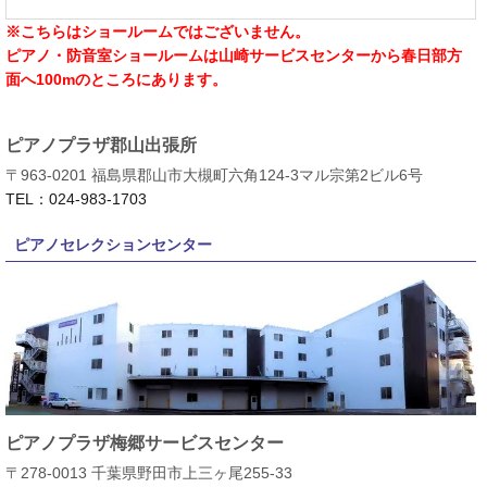
※こちらはショールームではございません。
ピアノ・防音室ショールームは山崎サービスセンターから春日部方
面へ100mのところにあります。
ピアノプラザ郡山出張所
〒963-0201 福島県郡山市大槻町六角124-3マル宗第2ビル6号
TEL：024-983-1703
ピアノセレクションセンター
ピアノプラザ梅郷サービスセンター
〒278-0013 千葉県野田市上三ヶ尾255-33