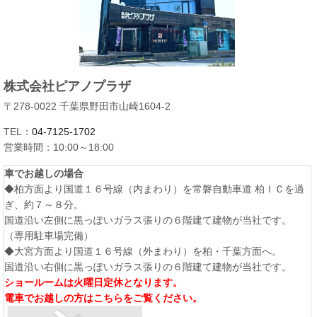
株式会社ピアノプラザ
〒278-0022 千葉県野田市山崎1604-2
TEL：
04-7125-1702
営業時間：10:00～18:00
車でお越しの場合
◆柏方面より国道１６号線（内まわり）を常磐自動車道 柏ＩＣを過
ぎ、約７～８分。
国道沿い左側に黒っぽいガラス張りの６階建て建物が当社です。
（専用駐車場完備）
◆大宮方面より国道１６号線（外まわり）を柏・千葉方面へ。
国道沿い右側に黒っぽいガラス張りの６階建て建物が当社です。
ショールームは火曜日定休となります。
電車でお越しの方はこちらをご覧ください。