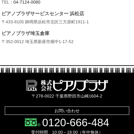
TEL：
04-7124-0080
ピアノプラザサービスセンター 浜松店
〒433-8105 静岡県浜松市北区三方原町1911-1
ピアノプラザ埼玉倉庫
〒352-0012 埼玉県新座市畑中1-17-52
株式会社ピ
〒278-0022 千葉県野田市山崎1604-2
お問い合わせ
0120-666-484
受付時間 10:00～18:00（年中無休）