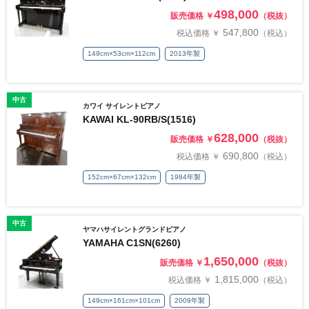
498,000
販売価格 ￥
（税抜）
547,800
税込価格 ￥
（税込）
149cm×53cm×112cm
2013年製
中古
カワイ サイレントピアノ
KAWAI KL-90RB/S(1516)
628,000
販売価格 ￥
（税抜）
690,800
税込価格 ￥
（税込）
152cm×67cm×132cm
1984年製
中古
ヤマハサイレントグランドピアノ
YAMAHA C1SN(6260)
1,650,000
販売価格 ￥
（税抜）
1,815,000
税込価格 ￥
（税込）
149cm×161cm×101cm
2009年製