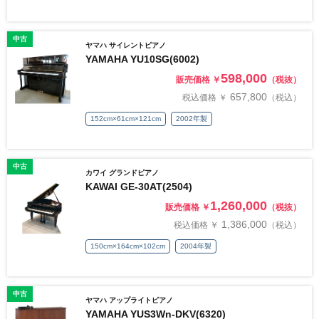
中古
ヤマハ サイレントピアノ
YAMAHA YU10SG(6002)
598,000
販売価格 ￥
（税抜）
657,800
税込価格 ￥
（税込）
152cm×61cm×121cm
2002年製
中古
カワイ グランドピアノ
KAWAI GE-30AT(2504)
1,260,000
販売価格 ￥
（税抜）
1,386,000
税込価格 ￥
（税込）
150cm×164cm×102cm
2004年製
中古
ヤマハ アップライトピアノ
YAMAHA YUS3Wn-DKV(6320)