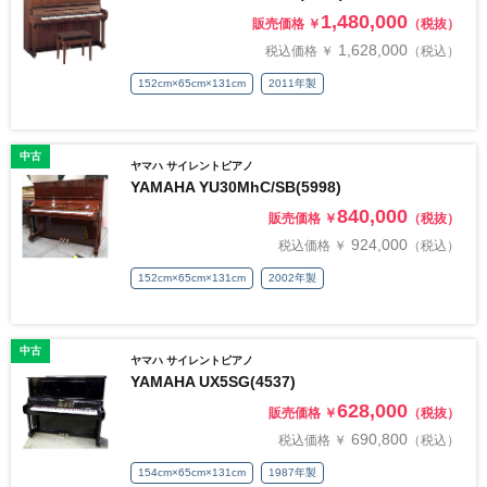
1,480,000
販売価格 ￥
（税抜）
1,628,000
税込価格 ￥
（税込）
152cm×65cm×131cm
2011年製
中古
ヤマハ サイレントピアノ
YAMAHA YU30MhC/SB(5998)
840,000
販売価格 ￥
（税抜）
924,000
税込価格 ￥
（税込）
152cm×65cm×131cm
2002年製
中古
ヤマハ サイレントピアノ
YAMAHA UX5SG(4537)
628,000
販売価格 ￥
（税抜）
690,800
税込価格 ￥
（税込）
154cm×65cm×131cm
1987年製