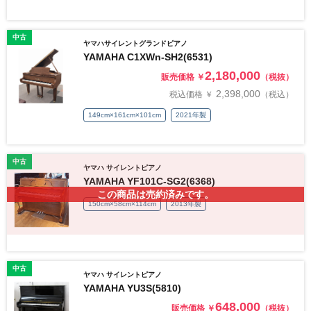
中古
ヤマハサイレントグランドピアノ
YAMAHA C1XWn-SH2(6531)
2,180,000
販売価格 ￥
（税抜）
2,398,000
税込価格 ￥
（税込）
149cm×161cm×101cm
2021年製
中古
ヤマハ サイレントピアノ
YAMAHA YF101C-SG2(6368)
この商品は売約済みです。
150cm×58cm×114cm
2013年製
中古
ヤマハ サイレントピアノ
YAMAHA YU3S(5810)
648,000
販売価格 ￥
（税抜）