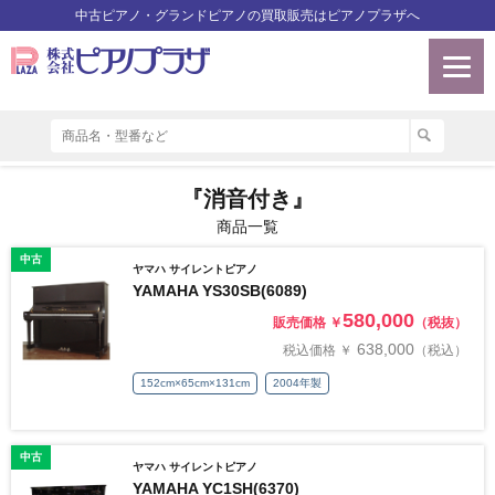
中古ピアノ・グランドピアノの買取販売はピアノプラザへ
『消音付き』
商品一覧
中古
ヤマハ サイレントピアノ
YAMAHA YS30SB(6089)
580,000
販売価格 ￥
（税抜）
638,000
税込価格 ￥
（税込）
152cm×65cm×131cm
2004年製
中古
ヤマハ サイレントピアノ
YAMAHA YC1SH(6370)