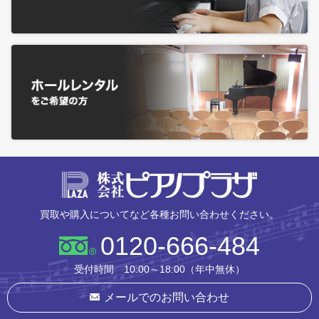
株式会社ピ
買取や購入についてなど各種お問い合わせください。
0120-666-484
受付時間 10:00～18:00（年中無休）
メールでのお問い合わせ