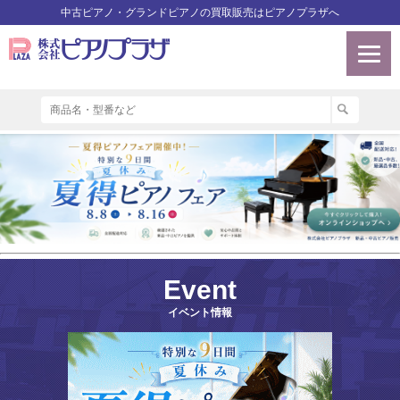
中古ピアノ・グランドピアノの買取販売はピアノプラザへ
Event
イベント情報