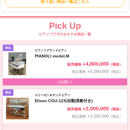
取り扱い商品一覧はこちら
Pick Up
ピアノプラザのおすすめ商品一覧
新品
ピアノリグランドピアノ
PIANOLI model.M
4,800,000
販売価格
￥
（税抜）
5,280,000
税込価格
￥
（税込）
1台限り
新品
エリーゼン＆サンズ ピアノ
Elisen CGU-123(自動演奏付き)
2,000,000
販売価格
￥
（税抜）
2,200,000
税込価格
￥
（税込）