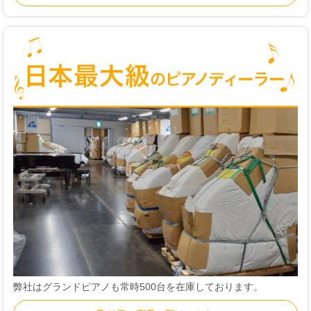
弊社はグランドピアノも常時500台を在庫しております。