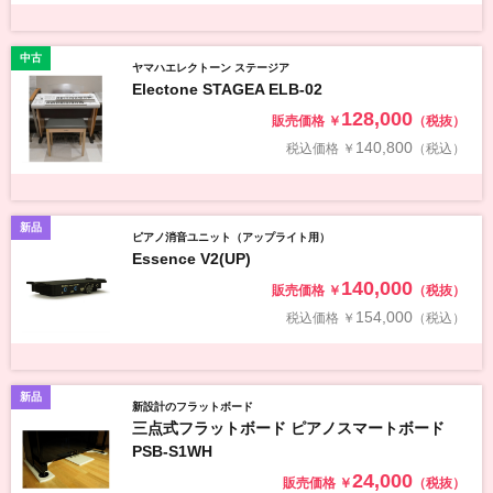
中古
ヤマハエレクトーン ステージア
Electone STAGEA ELB-02
128,000
販売価格
￥
（税抜）
140,800
税込価格
￥
（税込）
新品
ピアノ消音ユニット（アップライト用）
Essence V2(UP)
140,000
販売価格
￥
（税抜）
154,000
税込価格
￥
（税込）
新品
新設計のフラットボード
三点式フラットボード ピアノスマートボード
PSB-S1WH
24,000
販売価格
￥
（税抜）