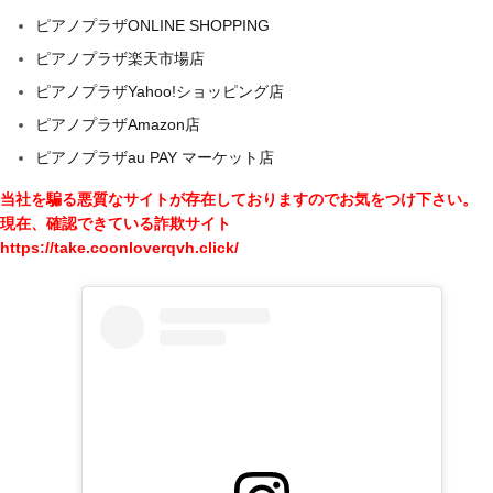
ピアノプラザONLINE SHOPPING
ピアノプラザ楽天市場店
ピアノプラザYahoo!ショッピング店
ピアノプラザAmazon店
ピアノプラザau PAY マーケット店
当社を騙る悪質なサイトが存在しておりますのでお気をつけ下さい。
現在、確認できている詐欺サイト
https://take.coonloverqvh.click/