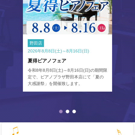
野田店
2026年8月8日(土)～8月16日(日)
夏得ピアノフェア
令和8年8月8日(土)～8月16日(日)の期間限
定で、ピアノプラザ野田本店にて「夏の
大感謝祭」を開催致します。