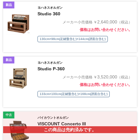
新品
ヨハネスオルガン
Studio 360
2,640,000
メーカー小売価格 ￥
（税込）
価格はお問い合わせください。
130cm×98cm(足鍵盤含む)×144cm(譜面台含む)
新品
ヨハネスオルガン
Studio P-360
3,520,000
メーカー小売価格 ￥
（税込）
価格はお問い合わせください。
133cm×100cm(足鍵盤含む)×168cm(譜面台含む)
中古
バイカウントオルガン
VISCOUNT Concerto III
この商品は売約済みです。