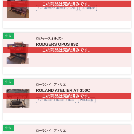
この商品は売約済みです。
123.3cm×55.3cm×117.2cm
2010年製
中古
ロジャースオルガン
RODGERS OPUS 892
この商品は売約済みです。
中古
ローランド アトリエ
ROLAND ATELIER AT-350C
この商品は売約済みです。
125.0cm×51.0cm×37.0cm
2014年製
中古
ローランド アトリエ