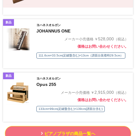
新品
ヨハネスオルガン
JOHANNUS ONE
528,000
メーカー小売価格 ￥
（税込）
価格はお問い合わせください。
111.6cm×33.5cm(足鍵盤含む)×13cm（譜面台装着時29.5cm）
新品
ヨハネスオルガン
Opus 255
2,915,000
メーカー小売価格 ￥
（税込）
価格はお問い合わせください。
133cm×99cm(足鍵盤含む)×139cm(譜面台含む)
ピアノプラザの商品一覧へ