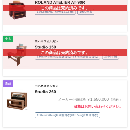
ROLAND ATELIER AT-90R
この商品は売約済みです。
136.8cm×67.7cm×131.8cm
1999年製
中古
ヨハネスオルガン
Studio 150
この商品は売約済みです。
130cm×98cm(足鍵盤含む)×137cm(譜面台含む)
2020年製
新品
ヨハネスオルガン
Studio 260
1,650,000
メーカー小売価格 ￥
（税込）
価格はお問い合わせください。
130cm×98cm(足鍵盤含む)×137cm(譜面台含む)