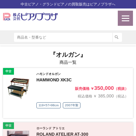
中古ピアノ・グランドピアノの買取販売はピアノプラザへ
『オルガン』
商品一覧
中古
ハモンドオルガン
HAMMOND XK3C
350,000
販売価格 ￥
（税抜）
385,000
税込価格 ￥
（税込）
119×57×98cm
2007年製
中古
ローランド アトリエ
ROLAND ATELIER AT-300