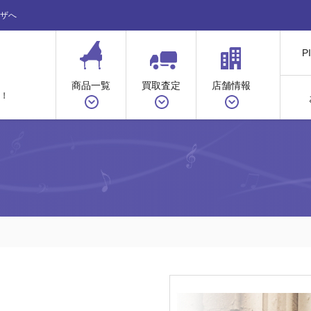
ザへ
P
商品一覧
買取査定
店舗情報
！