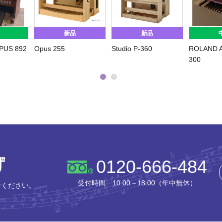
新品
新品
PUS 892
Opus 255
Studio P-360
ROLAND A
300
株式会社ピアノプラザ
0120-666-484
受付時間 10:00～18:00（年中無休）
せください。