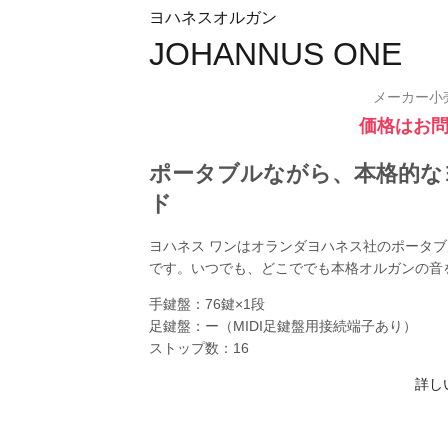
ヨハネスオルガン
JOHANNUS ONE
メーカー小
価格はお
ポータブルながら、本格的な
ド
ヨハネス ワンはオランダヨハネス社のポータ
です。いつでも、どこででも本格オルガンの音
手鍵盤：76鍵×1段
足鍵盤：ー（MIDI足鍵盤用接続端子あり）
ストップ数：16
詳し