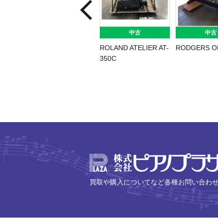
中古
中古
ROLAND ATELIER AT-
RODGERS O
350C
買取や購入についてなど各種お問い合わ