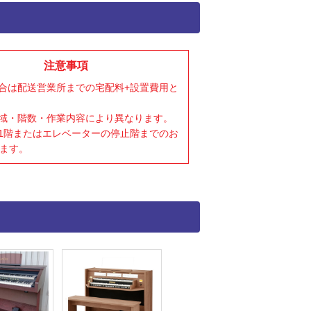
注意事項
場合は配送営業所までの宅配料+設置費用と
地域・階数・作業内容により異なります。
は1階またはエレベーターの停止階までのお
ます。