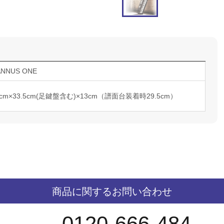
ANNUS ONE
.6cm×33.5cm(足鍵盤含む)×13cm（譜面台装着時29.5cm）
商品に関するお問い合わせ
0120-666-484