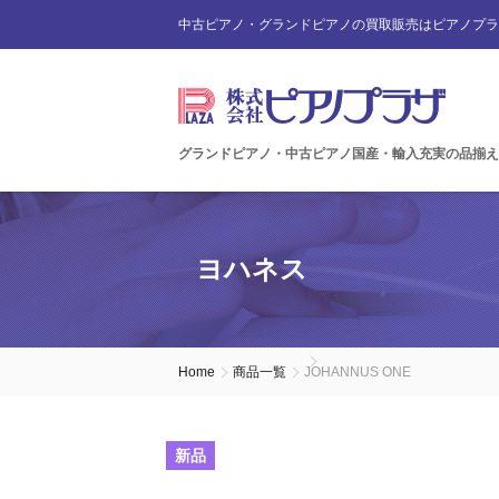
中古ピアノ・グランドピアノの買取販売はピアノプラ
グランドピアノ・中古ピアノ国産・輸入充実の品揃え
ヨハネス
Home
商品一覧
JOHANNUS ONE
新品