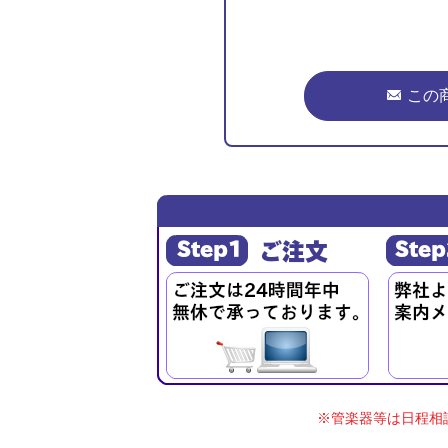
この
※管楽器等は日程相