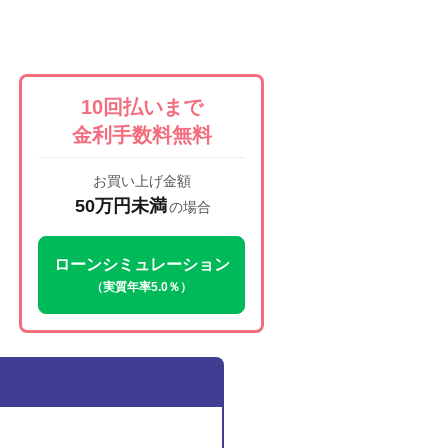
10回払いまで
金利手数料無料
お買い上げ金額
50万円未満
の場合
ローンシミュレーション
（実質年率5.0％）