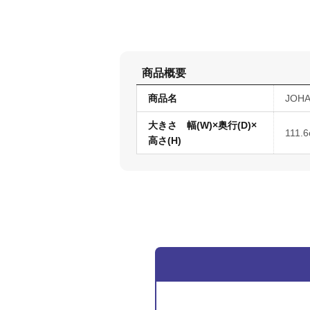
商品概要
商品名
JOH
大きさ 幅(W)×奥行(D)×
111
高さ(H)