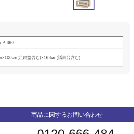
o P-360
cm×100cm(足鍵盤含む)×168cm(譜面台含む)
商品に関するお問い合わせ
0120-666-484