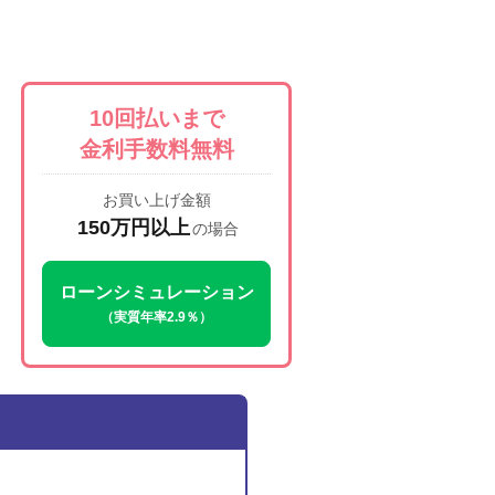
10回払いまで
金利手数料無料
お買い上げ金額
150万円以上
の場合
ローンシミュレーション
（実質年率2.9％）