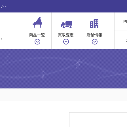
ザへ
P
商品一覧
買取査定
店舗情報
！