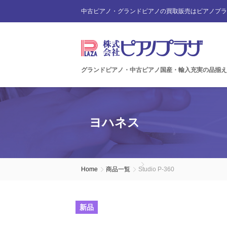
中古ピアノ・グランドピアノの買取販売はピアノプラ
グランドピアノ・中古ピアノ国産・輸入充実の品揃え
ヨハネス
Home
商品一覧
Studio P-360
新品