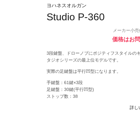
ヨハネスオルガン
Studio P-360
メーカー小売
価格はお
3段鍵盤、ドローノブにポジティフスタイルの
タジオシリーズの最上位モデルです。
実際の足鍵盤は平行凹型になります。
手鍵盤：61鍵×3段
足鍵盤：30鍵(平行凹型)
ストップ数：38
詳し