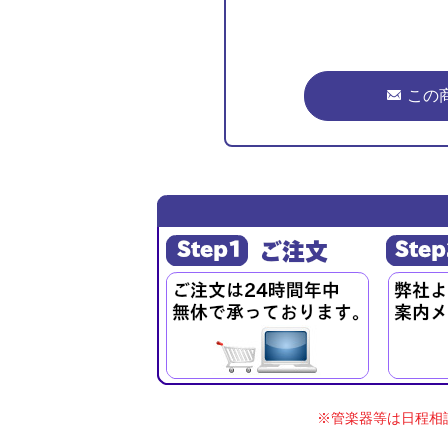
この
※管楽器等は日程相