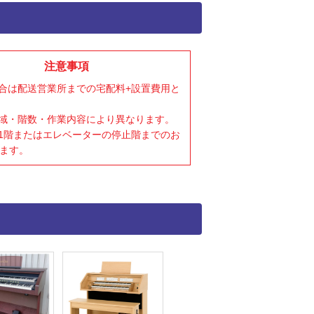
注意事項
場合は配送営業所までの宅配料+設置費用と
地域・階数・作業内容により異なります。
は1階またはエレベーターの停止階までのお
ます。