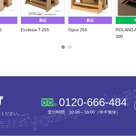
新品
新品
5
Ecclesia T-255
Opus 255
ROLAND A
300
株式会社ピアノプラザ
0120-666-484
受付時間 10:00～18:00（年中無休）
せください。