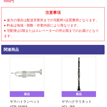
550円
注意事項
● 遠方の場合は配送営業所までの宅配料+設置費用となります。
● 料金は地域・階数・作業内容により異なります。
● 宅配便は1階またはエレベーターの停止階までのお届けとなり
ます。
関連商品
新品
新品
ヤマハトランペット
ヤマハクラリネット
YTR-3335S
YCL-255