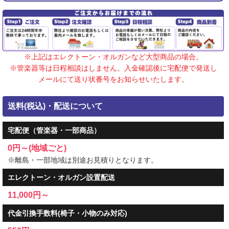
※上記はエレクトーン・オルガンなど大型商品の場合。
※管楽器等は日程相談はしません。入金確認後に宅配便で発送し
メールにて送り状番号をお知らせいたします。
送料(税込)・配送について
宅配便（管楽器・一部商品）
0円～(地域ごと)
※離島・一部地域は別途お見積りとなります。
エレクトーン・オルガン設置配送
11,000円～
代金引換手数料(椅子・小物のみ対応)