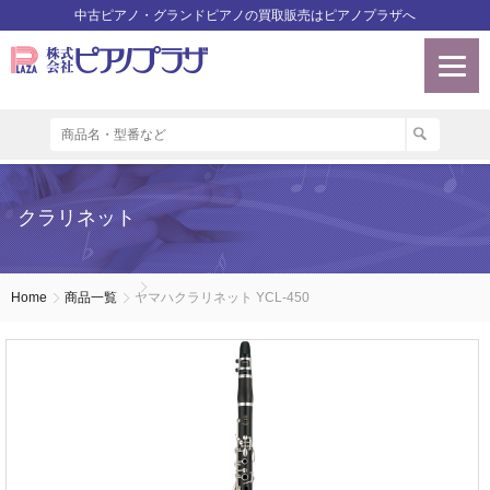
中古ピアノ・グランドピアノの買取販売はピアノプラザへ
クラリネット
Home
商品一覧
ヤマハクラリネット YCL-450