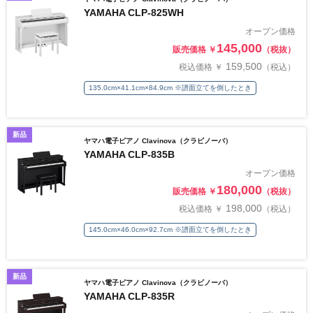
YAMAHA CLP-825WH
オープン価格
145,000
販売価格 ￥
（税抜）
159,500
税込価格 ￥
（税込）
135.0cm×41.1cm×84.9cm ※譜面立てを倒したとき
新品
ヤマハ電子ピアノ Clavinova（クラビノーバ）
YAMAHA CLP-835B
オープン価格
180,000
販売価格 ￥
（税抜）
198,000
税込価格 ￥
（税込）
145.0cm×46.0cm×92.7cm ※譜面立てを倒したとき
新品
ヤマハ電子ピアノ Clavinova（クラビノーバ）
YAMAHA CLP-835R