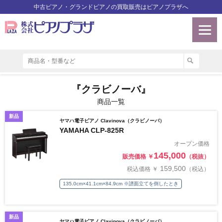
中古ピアノ・グランドピアノの買取販売はピアノプラザへ
『クラビノーバ』
商品一覧
新品
ヤマハ電子ピアノ Clavinova（クラビノーバ）
YAMAHA CLP-825R
オープン価格
145,000
販売価格 ￥
（税抜）
159,500
税込価格 ￥
（税込）
135.0cm×41.1cm×84.9cm ※譜面立てを倒したとき
新品
ヤマハ電子ピアノ Clavinova（クラビノーバ）