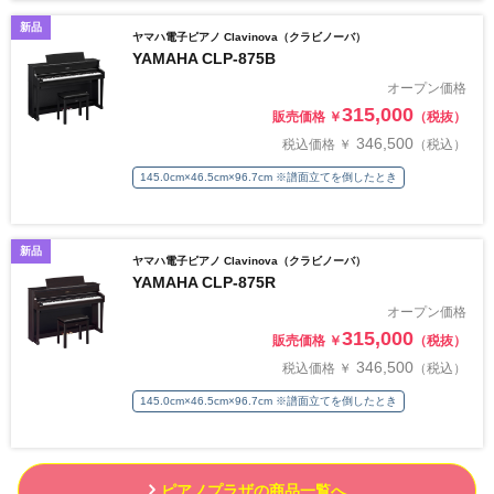
新品
ヤマハ電子ピアノ Clavinova（クラビノーバ）
YAMAHA CLP-875B
オープン価格
315,000
販売価格 ￥
（税抜）
346,500
税込価格 ￥
（税込）
145.0cm×46.5cm×96.7cm ※譜面立てを倒したとき
新品
ヤマハ電子ピアノ Clavinova（クラビノーバ）
YAMAHA CLP-875R
オープン価格
315,000
販売価格 ￥
（税抜）
346,500
税込価格 ￥
（税込）
145.0cm×46.5cm×96.7cm ※譜面立てを倒したとき
ピアノプラザの商品一覧へ