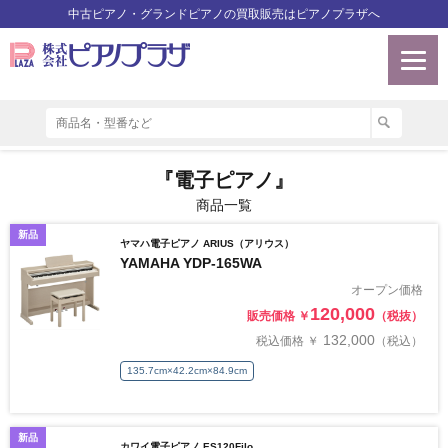
中古ピアノ・グランドピアノの買取販売はピアノプラザへ
『電子ピアノ』
商品一覧
新品
ヤマハ電子ピアノ ARIUS（アリウス）
YAMAHA YDP-165WA
オープン価格
120,000
販売価格 ￥
（税抜）
132,000
税込価格 ￥
（税込）
135.7cm×42.2cm×84.9cm
新品
カワイ電子ピアノ ES120Filo