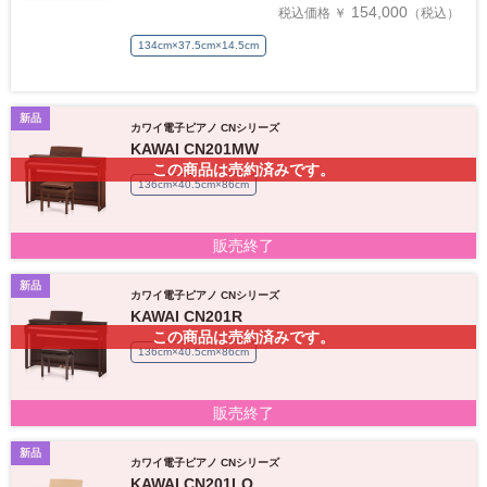
154,000
税込価格 ￥
（税込）
134cm×37.5cm×14.5cm
新品
カワイ電子ピアノ CNシリーズ
KAWAI CN201MW
この商品は売約済みです。
136cm×40.5cm×86cm
販売終了
新品
カワイ電子ピアノ CNシリーズ
KAWAI CN201R
この商品は売約済みです。
136cm×40.5cm×86cm
販売終了
新品
カワイ電子ピアノ CNシリーズ
KAWAI CN201LO