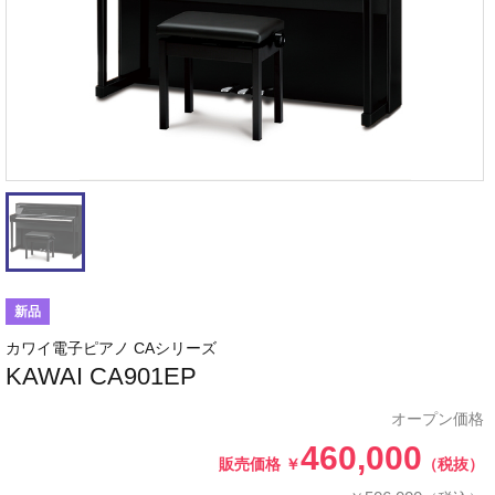
新品
カワイ電子ピアノ CAシリーズ
KAWAI CA901EP
オープン価格
460,000
販売価格
￥
（税抜）