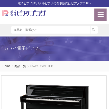
電子ピアノ|デジタルピアノの買取販売はピアノプラザへ
カワイ電子ピアノ
Home
商品一覧
KAWAI CA901EP