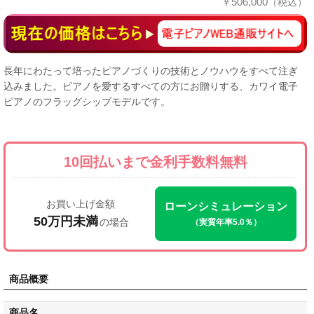
506,000
￥
（税込）
長年にわたって培ったピアノづくりの技術とノウハウをすべて注ぎ
込みました。ピアノを愛するすべての方にお贈りする、カワイ電子
ピアノのフラッグシップモデルです。
10回払いまで
金利手数料無料
お買い上げ金額
ローンシミュレーション
50万円未満
の場合
（実質年率5.0％）
商品概要
商品名