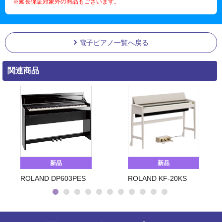
※延長保証対象外の商品もございます。
電子ピアノ一覧へ戻る
関連商品
新品
新品
ROLAND DP603PES
ROLAND KF-20KS