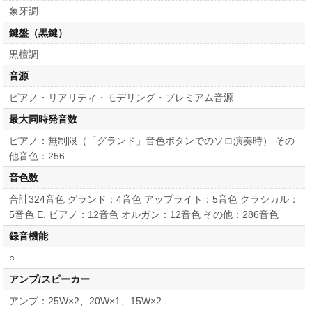
象牙調
鍵盤（黒鍵）
黒檀調
音源
ピアノ・リアリティ・モデリング・プレミアム音源
最大同時発音数
ピアノ：無制限（「グランド」音色ボタンでのソロ演奏時） その
他音色：256
音色数
合計324音色 グランド：4音色 アップライト：5音色 クラシカル：
5音色 E. ピアノ：12音色 オルガン：12音色 その他：286音色
録音機能
○
アンプ/スピーカー
アンプ：25W×2、20W×1、15W×2