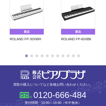
新品
新品
ROLAND FP-30XWH
ROLAND FP-60XBK
株式会社ピ
買取や購入についてなど各種お問い合わせください。
0120-666-484
受付時間 10:00～18:00（年中無休）