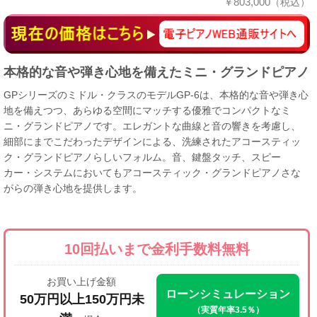
803,000
￥
（税込）
本格的な音や弾き心地を備えたミニ・グランドピアノ
GPシリーズのミドル・クラスのモデルGP-6は、本格的な音や弾き心
地を備えつつ、あらゆる空間にマッチする優雅でコンパクトなミ
ニ・グランドピアノです。エレガントな曲線と音の響きを考慮し、
細部にまでこだわったデザインによる、洗練されたアコースティッ
ク・グランドピアノらしいフォルム。音、鍵盤タッチ、スピー
カー・システムにおいてもアコースティック・グランドピアノさな
がらの弾き心地を提供します。
10回払いまで
金利手数料無料
お買い上げ金額
ローンシミュレーション
50万円以上150万円未
（実質年率3.5％）