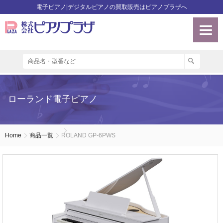
電子ピアノ|デジタルピアノの買取販売はピアノプラザへ
ローランド電子ピアノ
Home
商品一覧
ROLAND GP-6PWS