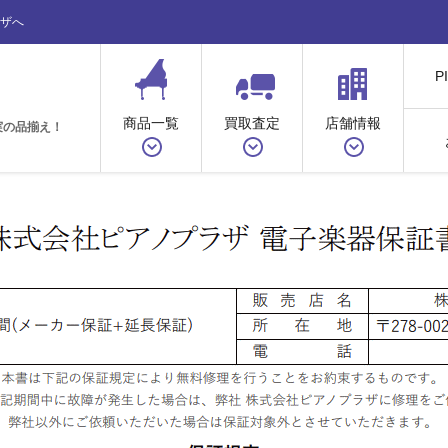
ザへ
P
商品一覧
買取査定
店舗情報
実の品揃え！