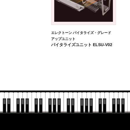
エレクトーン バイタライズ・グレード
アップユニット
バイタライズユニット ELSU-V02