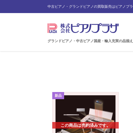
中古ピアノ・グランドピアノの買取販売はピアノプラ
グランドピアノ・中古ピアノ国産・輸入充実の品揃え
新品
この商品は売約済みです。