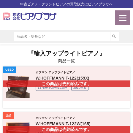
中古ピアノ・グランドピアノの買取販売はピアノプラザへ
『輸入アップライトピアノ』
商品一覧
USED
ホフマン アップライトピアノ
W.HOFFMANN T-122(159X)
この商品は売約済みです。
147cm×60cm×122cm
2010年製
現品
ホフマン アップライトピアノ
W.HOFFMANN T-122W(165)
この商品は売約済みです。