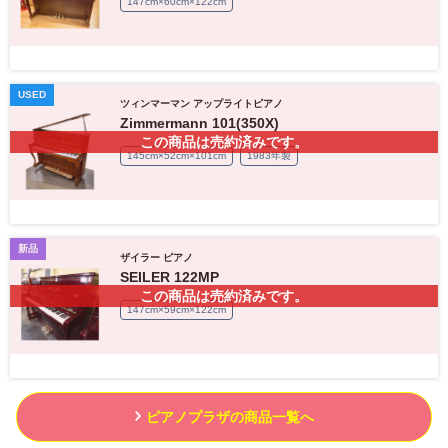
147cm×60cm×122cm
USED
ツィンマーマン アップライトピアノ
Zimmermann 101(350X)
この商品は売約済みです。
145cm×52cm×101cm
1983年製
新品
ザイラー ピアノ
SEILER 122MP
この商品は売約済みです。
147cm×59cm×122cm
ピアノプラザの商品一覧へ