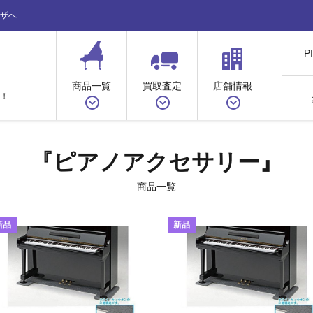
ザへ
P
商品一覧
買取査定
店舗情報
！
『ピアノアクセサリー』
商品一覧
新品
新品