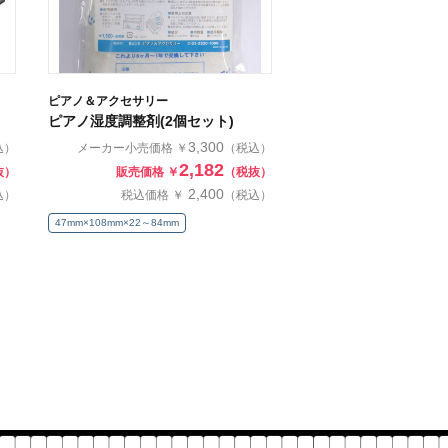
ピアノ＆アクセサリー
ピアノ湿度調整剤(2個セット)
3,300
込）
メーカー小売価格 ￥
（税込）
2,182
抜）
販売価格 ￥
（税抜）
2,400
込）
税込価格 ￥
（税込）
47mm×108mm×22～84mm