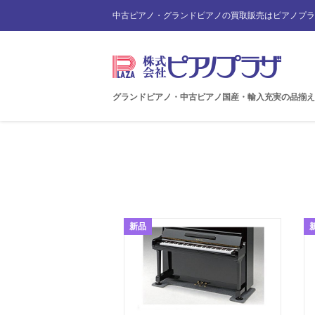
中古ピアノ・グランドピアノの買取販売はピアノプラ
グランドピアノ・中古ピアノ国産・輸入充実の品揃え
新品