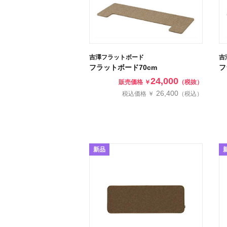
吉澤フラットボード
吉
フラットボード70cm
フ
24,000
販売価格 ￥
（税抜）
26,400
税込価格 ￥
（税込）
新品