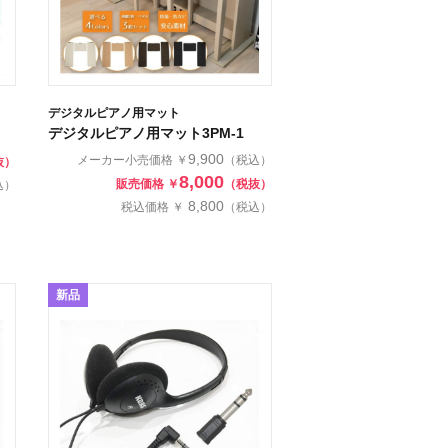
デジタルピアノ用マット
デジタルピアノ用マット3PM-1
9,900
メーカー小売価格 ￥
（税込）
抜）
8,000
販売価格 ￥
（税抜）
込）
8,800
税込価格 ￥
（税込）
新品