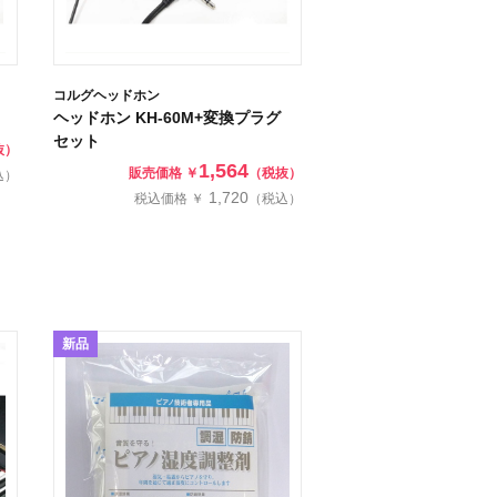
コルグヘッドホン
ヘッドホン KH-60M+変換プラグ
セット
抜）
1,564
販売価格 ￥
（税抜）
込）
1,720
税込価格 ￥
（税込）
新品