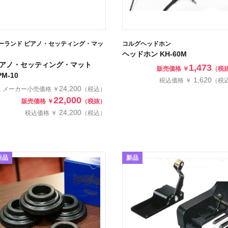
ーランド ピアノ・セッティング・マッ
コルグヘッドホン
ヘッドホン KH-60M
アノ・セッティング・マット
1,473
販売価格 ￥
（税
PM-10
1,620
税込価格 ￥
（税
24,200
メーカー小売価格 ￥
（税込）
22,000
販売価格 ￥
（税抜）
24,200
税込価格 ￥
（税込）
新品
新品