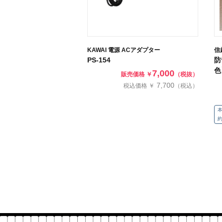
KAWAI 電源 ACアダプター
信
PS-154
防
色
7,000
販売価格 ￥
（税抜）
7,700
税込価格 ￥
（税込）
本
約