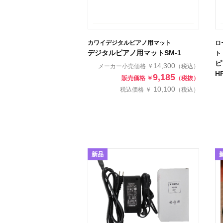
カワイデジタルピアノ用マット
ロ
デジタルピアノ用マットSM-1
ト
ピ
14,300
メーカー小売価格 ￥
（税込）
H
9,185
販売価格 ￥
（税抜）
10,100
税込価格 ￥
（税込）
新品