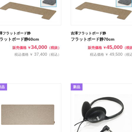
澤フラットボード静
吉澤フラットボード静
ラットボード静60cm
フラットボード静70cm
34,000
45,000
販売価格 ￥
（税抜）
販売価格 ￥
（税
37,400
49,500
税込価格 ￥
（税込）
税込価格 ￥
（税
新品
新品