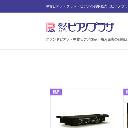
中古ピアノ・グランドピアノの買取販売はピアノプラ
グランドピアノ・中古ピアノ国産・輸入充実の品揃え
新品