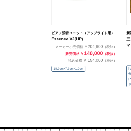
ピアノ消音ユニット（アップライト用）
新
Essence V2(UP)
三
マ
204,600
メーカー小売価格 ￥
（税込）
140,000
販売価格 ￥
（税抜）
154,000
税込価格 ￥
（税込）
[
18.0cm×7.6cm×1.9cm
分
[
さ