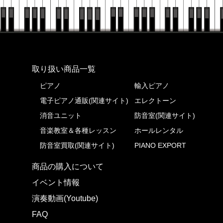
株式会社ピアノプラザ
取り扱い商品一覧
ピアノ
輸入ピアノ
電子ピアノ通販(関連サイト)
エレクトーン
消音ユニット
防音室(関連サイト)
音楽教室＆各種レッスン
ホールレンタル
防音室買取(関連サイト)
PIANO EXPORT
商品の購入について
イベント情報
演奏動画(Youtube)
FAQ