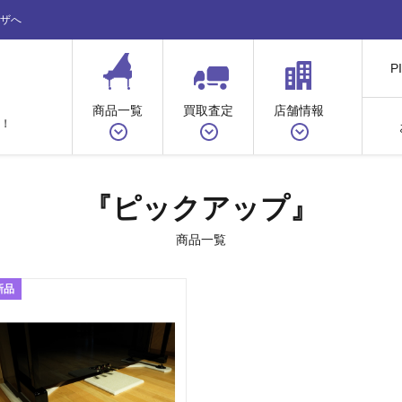
ザへ
P
商品一覧
買取査定
店舗情報
！
『ピックアップ』
商品一覧
新品