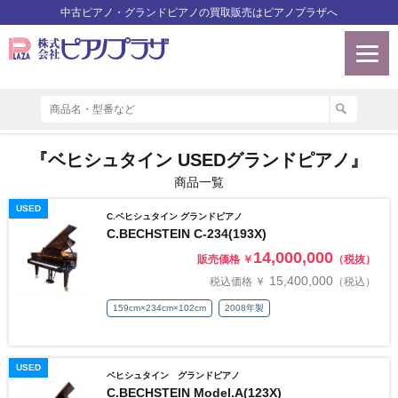
中古ピアノ・グランドピアノの買取販売はピアノプラザへ
『ベヒシュタイン USEDグランドピアノ』
商品一覧
USED
C.ベヒシュタイン グランドピアノ
C.BECHSTEIN C-234(193X)
14,000,000
販売価格 ￥
（税抜）
15,400,000
税込価格 ￥
（税込）
159cm×234cm×102cm
2008年製
USED
ベヒシュタイン グランドピアノ
C.BECHSTEIN Model.A(123X)