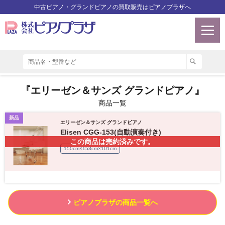
中古ピアノ・グランドピアノの買取販売はピアノプラザへ
『エリーゼン＆サンズ グランドピアノ』
商品一覧
新品
エリーゼン＆サンズ グランドピアノ
Elisen CGG-153(自動演奏付き)
この商品は売約済みです。
150cm×153cm×101cm
ピアノプラザの商品一覧へ