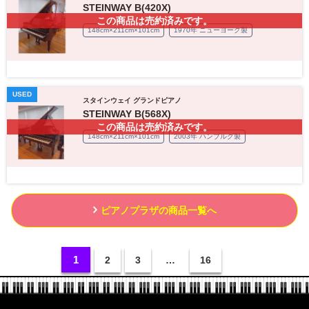
STEINWAY B(420X)
この商品は売約済みです。
148cm×211cm×101cm
1970年 ニューヨーク製
USED
スタインウェイ グランドピアノ
STEINWAY B(568X)
この商品は売約済みです。
148cm×211cm×101cm
2003年 ハンブルグ製
ピアノプラザの商品一覧へ
1
2
3
…
16