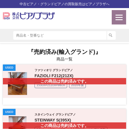
中古ピアノ・グランドピアノの買取販売はピアノプラザへ
『売約済み(輸入グランド)』
商品一覧
USED
ファツィオリ グランドピアノ
FAZIOLI F212(212X)
この商品は売約済みです。
153cm×212cm×98cm
2020年製
USED
スタインウェイ グランドピアノ
STEINWAY S(395X)
この商品は売約済みです。