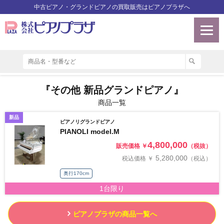
中古ピアノ・グランドピアノの買取販売はピアノプラザへ
『その他 新品グランドピアノ』
商品一覧
新品
ピアノリグランドピアノ
PIANOLI model.M
4,800,000
販売価格 ￥
（税抜）
5,280,000
税込価格 ￥
（税込）
奥行170cm
1台限り
ピアノプラザの商品一覧へ