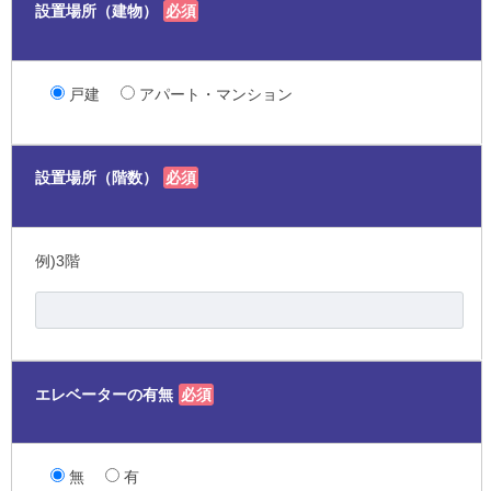
設置場所（建物）
必須
戸建
アパート・マンション
設置場所（階数）
必須
例)3階
エレベーターの有無
必須
無
有