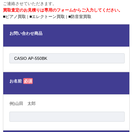
ご連絡させていただきます。
買取査定のお見積りは専用のフォームからご入力してください。
■ピアノ買取
|
■エレクトーン買取
|
■防音室買取
お問い合わせ商品
お名前
必須
例)山田 太郎