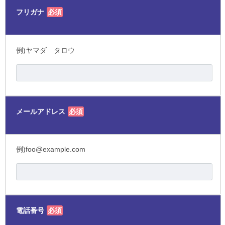
フリガナ
必須
例)ヤマダ タロウ
メールアドレス
必須
例)foo@example.com
電話番号
必須