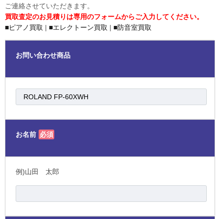
ご連絡させていただきます。
買取査定のお見積りは専用のフォームからご入力してください。
■ピアノ買取
|
■エレクトーン買取
|
■防音室買取
お問い合わせ商品
お名前
必須
例)山田 太郎