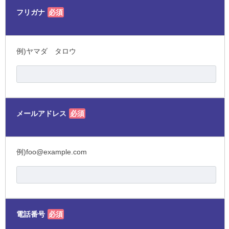
フリガナ
必須
例)ヤマダ タロウ
メールアドレス
必須
例)foo@example.com
電話番号
必須