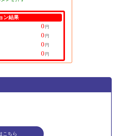
ョン結果
円
円
円
円
はこちら