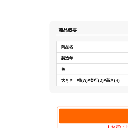
商品概要
商品名
製造年
色
大きさ 幅(W)×奥行(D)×高さ(H)
1.お買