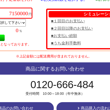
シミュレーシ
円
■１回目のお支払い
■２回目以降のお支払い
％
■お支払い総額
■うち金利手数料
％となっております。
※上記金額には配送費用が含まれておりません。
商品に関するお問い合わせ
0120-666-484
受付時間 10:00～18:00（年中無休）
商品のお問い合わせ
商品購入の流れ