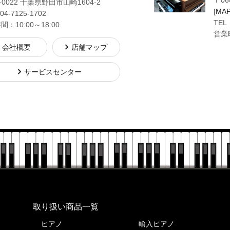
〒06
-0022 千葉県野田市山崎1604-2
[
MA
04-7125-1702
TEL
：10:00～18:00
営業時
会社概要
店舗マップ
サービスセンター
株式会社ピアノプラザ
取り扱い商品一覧
ピアノ
輸入ピアノ