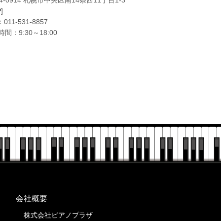
4-0914 札幌市中央区南14条西11丁目1-3
P
]
：
011-531-8857
間：9:30～18:00
会社概要
株式会社ピアノプラザ