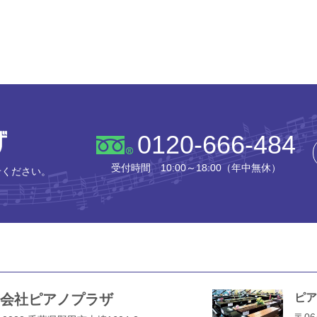
株式会社ピアノプラザ
0120-666-484
受付時間 10:00～18:00（年中無休）
せください。
会社ピアノプラザ
ピア