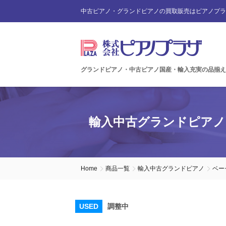
中古ピアノ・グランドピアノの買取販売はピアノプラ
グランドピアノ・中古ピアノ国産・輸入充実の品揃え
輸入中古グランドピアノ
Home
商品一覧
輸入中古グランドピアノ
ベー
USED
調整中