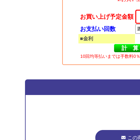
お買い上げ予定金額
お支払い回数
■金利
10回均等払いまでは手数料0
この