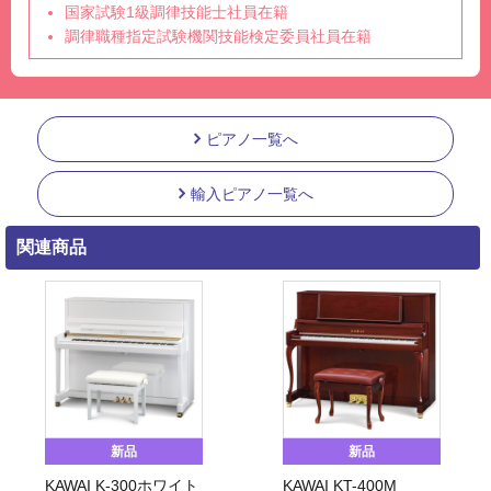
国家試験1級調律技能士社員在籍
調律職種指定試験機関技能検定委員社員在籍
ピアノ一覧へ
輸入ピアノ一覧へ
関連商品
新品
新品
KAWAI K-300ホワイト
KAWAI KT-400M