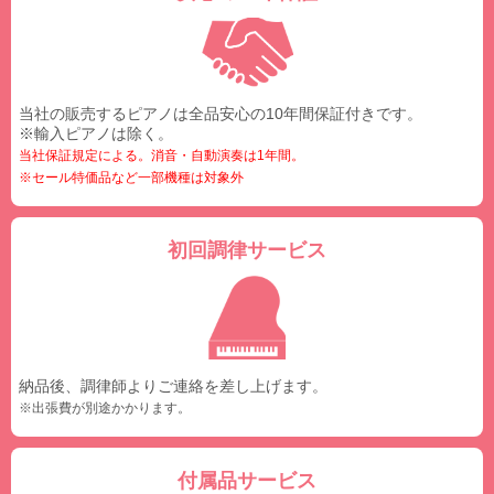
当社の販売するピアノは全品安心の10年間保証付きです。
※輸入ピアノは除く。
当社保証規定による。消音・自動演奏は1年間。
※セール特価品など一部機種は対象外
初回調律サービス
納品後、調律師よりご連絡を差し上げます。
※出張費が別途かかります。
付属品サービス