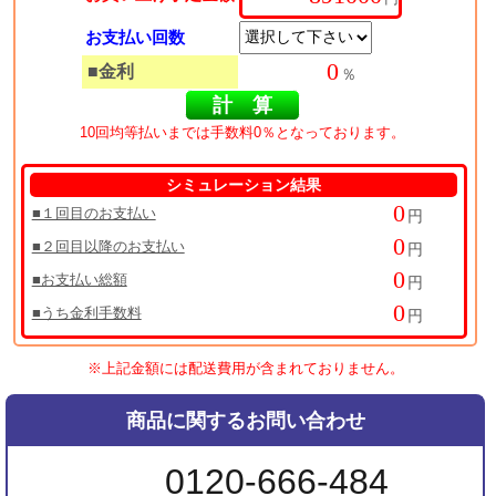
お支払い回数
■金利
％
10回均等払いまでは手数料0％となっております。
シミュレーション結果
■１回目のお支払い
円
■２回目以降のお支払い
円
■お支払い総額
円
■うち金利手数料
円
※上記金額には配送費用が含まれておりません。
商品に関するお問い合わせ
0120-666-484