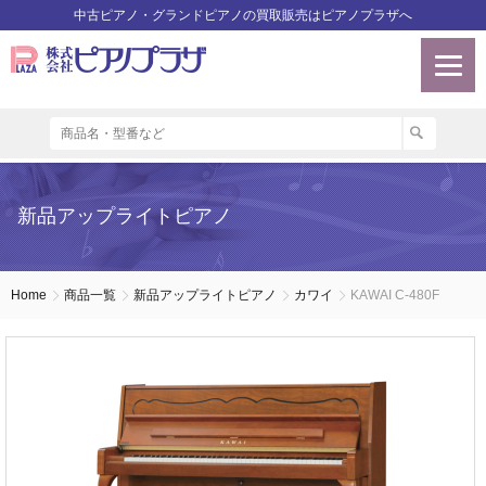
中古ピアノ・グランドピアノの買取販売はピアノプラザへ
新品アップライトピアノ
Home
商品一覧
新品アップライトピアノ
カワイ
KAWAI C-480F