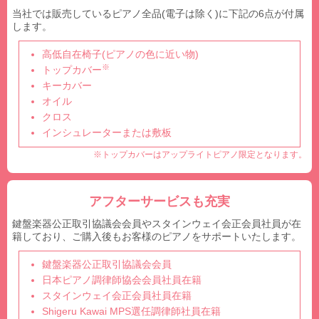
当社では販売しているピアノ全品(電子は除く)に下記の6点が付属
します。
高低自在椅子(ピアノの色に近い物)
※
トップカバー
キーカバー
オイル
クロス
インシュレーターまたは敷板
※トップカバーはアップライトピアノ限定となります。
アフターサービスも充実
鍵盤楽器公正取引協議会会員やスタインウェイ会正会員社員が在
籍しており、ご購入後もお客様のピアノをサポートいたします。
鍵盤楽器公正取引協議会会員
日本ピアノ調律師協会会員社員在籍
スタインウェイ会正会員社員在籍
Shigeru Kawai MPS選任調律師社員在籍