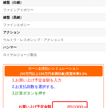
鍵盤（白鍵）
ファインアイボリー
鍵盤（黒鍵）
ファインエボニー
アクション
ウルトラ・レスポンシブ・アクションⅡ
ハンマー
ロイヤルジョージ製法
ローンお支払いシミュレーション
(50万円以上150万円未満対象)実質年率3.5%
1.お買い上げ予定金額を入力
2.お支払回数を選択する。
3.計算ボタンを押す
お買い上げ予定金額
円