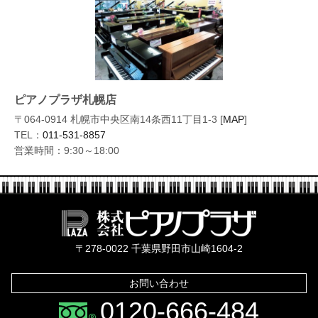
ピアノプラザ札幌店
〒064-0914 札幌市中央区南14条西11丁目1-3 [
MAP
]
TEL：
011-531-8857
営業時間：9:30～18:00
株式会社ピ
〒278-0022 千葉県野田市山崎1604-2
お問い合わせ
0120-666-484