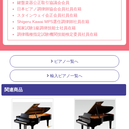
鍵盤楽器公正取引協議会会員
日本ピアノ調律師協会会員社員在籍
スタインウェイ会正会員社員在籍
Shigeru Kawai MPS選任調律師社員在籍
国家試験1級調律技能士社員在籍
調律職種指定試験機関技能検定委員社員在籍
ピアノ一覧へ
輸入ピアノ一覧へ
関連商品