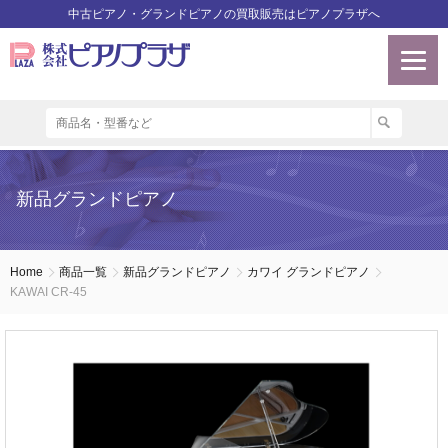
中古ピアノ・グランドピアノの買取販売はピアノプラザへ
新品グランドピアノ
Home
商品一覧
新品グランドピアノ
カワイ グランドピアノ
KAWAI CR-45