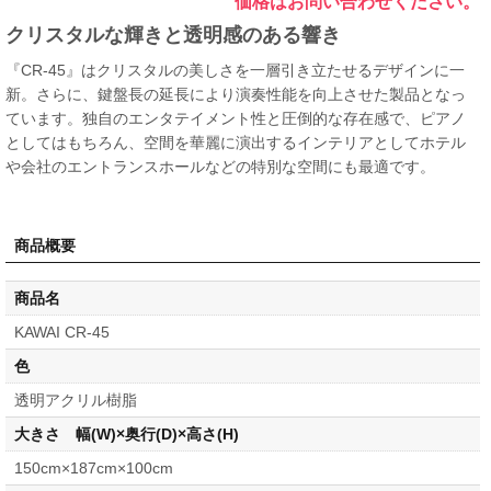
価格はお問い合わせください。
クリスタルな輝きと透明感のある響き
『CR-45』はクリスタルの美しさを一層引き立たせるデザインに一
新。さらに、鍵盤長の延長により演奏性能を向上させた製品となっ
ています。独自のエンタテイメント性と圧倒的な存在感で、ピアノ
としてはもちろん、空間を華麗に演出するインテリアとしてホテル
や会社のエントランスホールなどの特別な空間にも最適です。
商品概要
商品名
KAWAI CR-45
色
透明アクリル樹脂
大きさ 幅(W)×奥行(D)×高さ(H)
150cm×187cm×100cm