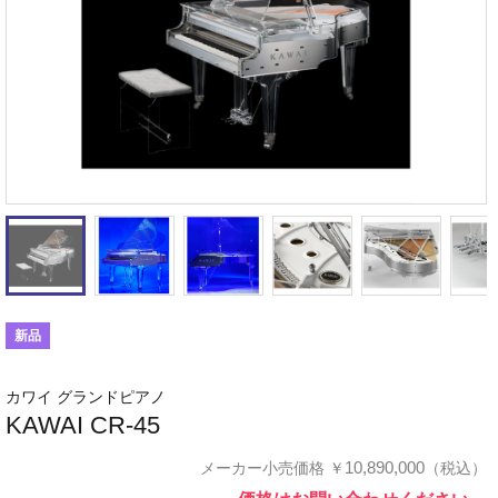
新品
カワイ グランドピアノ
KAWAI CR-45
10,890,000
メーカー小売価格
￥
（税込）