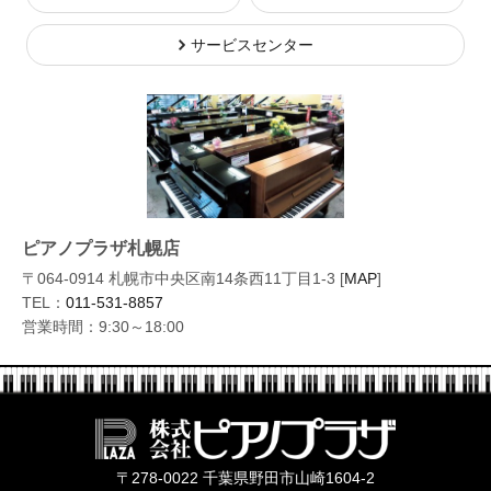
サービスセンター
ピアノプラザ札幌店
〒064-0914 札幌市中央区南14条西11丁目1-3 [
MAP
]
TEL：
011-531-8857
営業時間：9:30～18:00
株式会社ピ
〒278-0022 千葉県野田市山崎1604-2