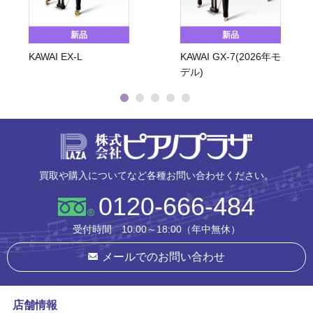
新品
新品
KAWAI EX-L
KAWAI GX-7(2026年モ
デル)
株式会社ピ
買取や購入についてなど各種お問い合わせください。
0120-666-484
受付時間 10:00～18:00（年中無休）
メールでのお問い合わせ
店舗情報