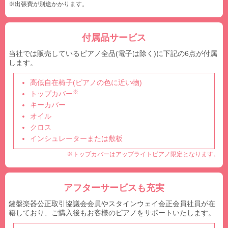
※出張費が別途かかります。
付属品サービス
当社では販売しているピアノ全品(電子は除く)に下記の6点が付属
します。
高低自在椅子(ピアノの色に近い物)
※
トップカバー
キーカバー
オイル
クロス
インシュレーターまたは敷板
※トップカバーはアップライトピアノ限定となります。
アフターサービスも充実
鍵盤楽器公正取引協議会会員やスタインウェイ会正会員社員が在
籍しており、ご購入後もお客様のピアノをサポートいたします。