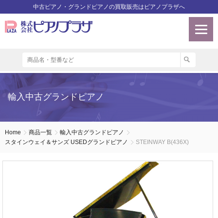
中古ピアノ・グランドピアノの買取販売はピアノプラザへ
輸入中古グランドピアノ
Home
商品一覧
輸入中古グランドピアノ
スタインウェイ＆サンズ USEDグランドピアノ
STEINWAY B(436X)