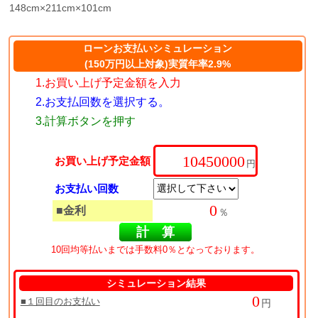
148cm×211cm×101cm
ローンお支払いシミュレーション
(150万円以上対象)実質年率2.9%
1.お買い上げ予定金額を入力
2.お支払回数を選択する。
3.計算ボタンを押す
お買い上げ予定金額
円
お支払い回数
■金利
％
10回均等払いまでは手数料0％となっております。
シミュレーション結果
■１回目のお支払い
円