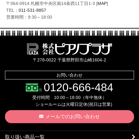
〒064-0914 札幌市中央区南14条西11丁目1-3 [
MAP
]
TEL：
011-531-8857
営業時間：9:30～18:00
株式会社ピ
〒278-0022 千葉県野田市山崎1604-2
お問い合わせ
0120-666-484
受付時間 10:00～18:00（年中無休）
ショールームは火曜日定休(祝日は営業)
メールでのお問い合わせ
取り扱い商品一覧