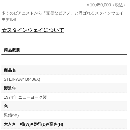
10,450,000
￥
（税込）
多くのピアニストから「完璧なピアノ」と呼ばれるスタインウェイ
モデルB
☆スタインウェイについて
商品概要
商品名
STEINWAY B(436X)
製造年
1974年 ニューヨーク製
色
黒(艶消)
大きさ 幅(W)×奥行(D)×高さ(H)