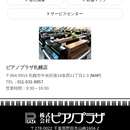
サービスセンター
ピアノプラザ札幌店
〒064-0914 札幌市中央区南14条西11丁目1-3 [
MAP
]
TEL：
011-531-8857
営業時間：9:30～18:00
株式会社ピ
〒278-0022 千葉県野田市山崎1604-2