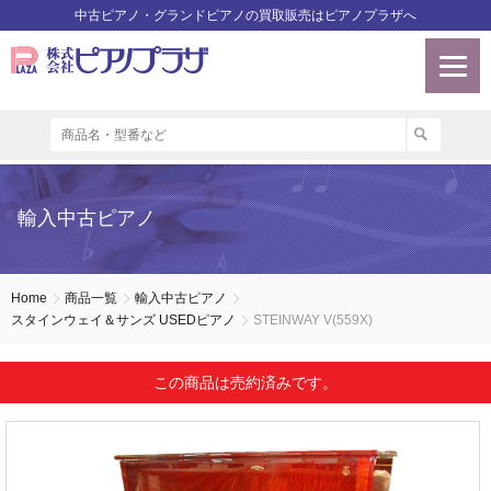
中古ピアノ・グランドピアノの買取販売はピアノプラザへ
輸入中古ピアノ
Home
商品一覧
輸入中古ピアノ
スタインウェイ＆サンズ USEDピアノ
STEINWAY V(559X)
この商品は売約済みです。