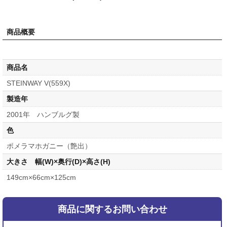
商品概要
商品名
STEINWAY V(559X)
製造年
2001年 ハンブルグ製
色
ポメラマホガニー（艶出）
大きさ 幅(W)×奥行(D)×高さ(H)
149cm×66cm×125cm
商品に関するお問い合わせ